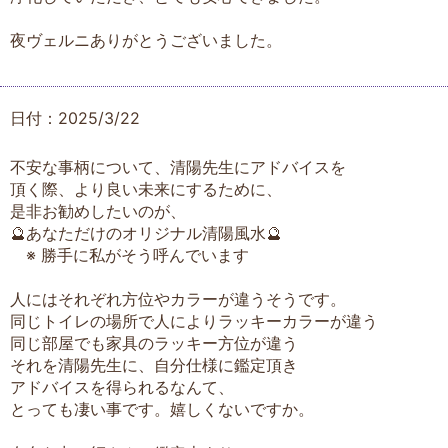
夜ヴェルニありがとうございました。
日付：2025/3/22
不安な事柄について、清陽先生にアドバイスを
頂く際、より良い未来にするために、
是非お勧めしたいのが、
🔮あなただけのオリジナル清陽風水🔮
※ 勝手に私がそう呼んでいます
人にはそれぞれ方位やカラーが違うそうです。
同じトイレの場所で人によりラッキーカラーが違う
同じ部屋でも家具のラッキー方位が違う
それを清陽先生に、自分仕様に鑑定頂き
アドバイスを得られるなんて、
とっても凄い事です。嬉しくないですか。