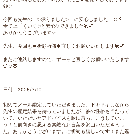
😆✨️
今回も先生の ✨️承りました✨️ に安心しましたー☺️🌸
全て上手くいく✨️と安心✨️できました🥰💕
ありがとうございます✨️
先生、今回も🍀祈願祈祷🍀宜しくお願いいたします🥰💕
またご連絡しますので、ずーっと宜しくお願いいたします
🌸☺️🌸
日付：2025/3/10
初めてメール鑑定していただきました。ドキドキしながら
先生の鑑定結果を待っていましたが、彼の性格も当たって
いて、いただいたアドバイスも腑に落ち、こうしていこ
う！と前向きに思える素敵なお言葉を沢山いただきまし
た。ありがとうございます。ご祈祷も嬉しいです！また鑑