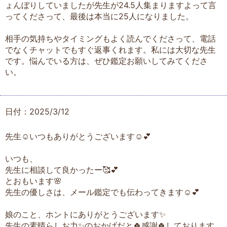
ょんぼりしていましたが先生が24.5人集まりますよって言
ってくださって、最後は本当に25人になりました。
相手の気持ちやタイミングもよく読んでくださって、電話
でなくチャットでもすぐ返事くれます。私には大切な先生
です。悩んでいる方は、ぜひ鑑定お願いしてみてくださ
い。
日付：2025/3/12
先生☺️いつもありがとうございます☺️💕
いつも、
先生に相談して良かったー🥰💕
とおもいます🌸
先生の優しさは、メール鑑定でも伝わってきます☺️💕
娘のこと、ホントにありがとうございます✨️
先生の素晴らしお力✨️のおかげだと🍀感謝🍀しております