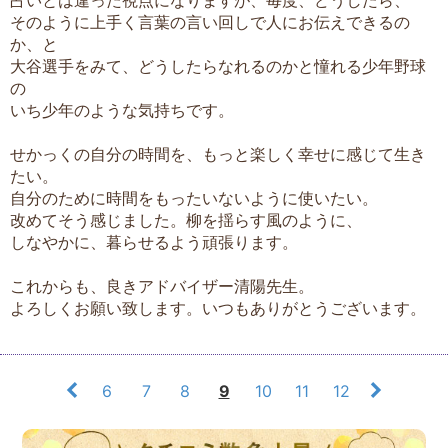
そのように上手く言葉の言い回しで人にお伝えできるの
か、と
大谷選手をみて、どうしたらなれるのかと憧れる少年野球
の
いち少年のような気持ちです。
せかっくの自分の時間を、もっと楽しく幸せに感じて生き
たい。
自分のために時間をもったいないように使いたい。
改めてそう感じました。柳を揺らす風のように、
しなやかに、暮らせるよう頑張ります。
これからも、良きアドバイザー清陽先生。
よろしくお願い致します。いつもありがとうございます。
6
7
8
9
10
11
12