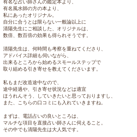
有名な占い師さんの鑑定本より、
有名風水師の方の本より、
私にあったオリジナル。
自分に合うとは限らない一般論以上に
清陽先生にご相談した、オリジナルは、
数倍、数百倍の効果も得られそうです。
清陽先生は、何時間も考察を重ねてくださり、
アドバイス詳細も伺いながら、
出来るところから始めるスモールステップで
取り組める引き寄せを教えてくださいます。
私もまだ改造途中なので、
途中経過や、引き寄せ状況などは適宜
ほうれんそう、していきたいと思っておりますし、
また、こちらの口コミにも入れていきますね。
まずは、電話占いの良いところは、
マルチな項目を直接占い師さんに伺えること。
その中でも清陽先生は大人気です。