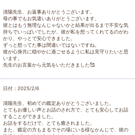
清陽先生、お返事ありがとうございます。
母の事でもお気遣いありがとうございます。
彼とはもう無理なんじゃないかと結果が出るまで不安な気
持ちでいっぱいでしたが、彼が私を想ってくれてるのがわ
かり、やっとで安心できました。
ずっと想ってた事は間違いではないですね。
彼が心身共に穏やかに過ごせるように私は見守りたいと思
います。
先生のお言葉から元気をいただきました🥰
日付：2025/2/6
清陽先生、初めての鑑定ありがとうございました。
とてもお優しい声とお話のされ方で、とても安心してお話
することができました。
お話をするだけで、とても癒されました。
また、鑑定の方もまるでその場にいる様なかんじで、彼の