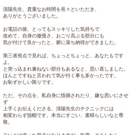
清陽先生、貴重なお時間を長々といただき、
ありがとうございました。
お電話の後、とってもスッキリした気持ちで
改めて、自身の傲慢さ、おごり高ぶる部分にも
気が付けて良かったと、腑に落ち納得ができました。
第三者視点で見れば、ちょっとちょっと、あなたもです
よ。
と突っ込まれ兼ねない部分もあるなと、思い直しました。
ほんとですねと言われて気が付く事も多かったです。
お恥ずかしい限りです。
ただ、その点を、私自身に指摘されたり、嫌な思いにさせ
ず
上手くお伝えくださる、清陽先生のテクニックには
相変わらず脱帽です。本当にすごい、素晴らしいなと尊
敬。
占いとは違った視点になりますが、毎度、どうしたら、