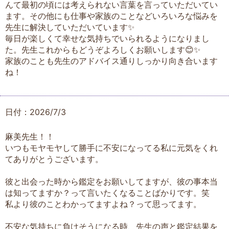
んて最初の頃には考えられない言葉を言っていただいてい
ます。その他にも仕事や家族のことなどいろいろな悩みを
先生に解決していただいています✨
毎日が楽しくて幸せな気持ちでいられるようになりまし
た。先生これからもどうぞよろしくお願いします😊✨
家族のことも先生のアドバイス通りしっかり向き合います
ね！
日付：2026/7/3
麻美先生！！
いつもモヤモヤして勝手に不安になってる私に元気をくれ
てありがとうございます。
彼と出会った時から鑑定をお願いしてますが、彼の事本当
は知ってますか？って言いたくなることばかりです。笑
私より彼のことわかってますよね？って思ってます。
不安な気持ちに負けそうになる時、先生の声と鑑定結果を