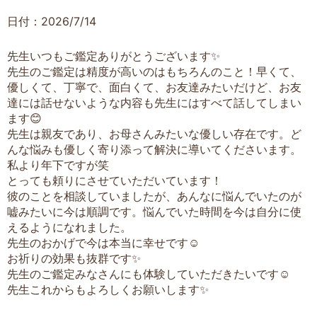
日付：2026/7/14
先生いつもご鑑定ありがとうございます✨
先生のご鑑定は精度が高いのはもちろんのこと！早くて、
優しくて、丁寧で、面白くて、お友達みたいだけど、お友
達には話せないような内容も先生にはすべて話してしまい
ます😊
先生は親友であり、お母さんみたいな優しい存在です。ど
んな悩みも優しく寄り添って解決に導いてくださいます。
私より年下ですが笑
とっても頼りにさせていただいています！
彼のことを相談していましたが、あんなに悩んでいたのが
嘘みたいに今は順調です。悩んでいた時間を今は自分に使
えるようになれました。
先生のおかげで今は本当に幸せです☺️
お祈りの効果も抜群です✨
先生のご鑑定みなさんにも体験していただきたいです☺️
先生これからもよろしくお願いします✨