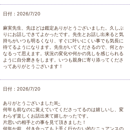
日付：2026/7/20
麻実先生、先ほどは鑑定ありがとうございました。久しぶ
りにお話しできてよかったです。先生とお話し出来ると気
持ちがいつも明るくなり、すぐに叶いにくい事でも気長に
待てるようになります。先生がいてくださるので、何とか
なるって思えます。状況の変化や何かの兆しを感じられる
ように自分磨きをします。いつも親身に寄り添ってくださ
ってありがとうございます！
日付：2026/7/20
ありがとうございましたꕤ︎︎·͜·
何年も前なのに覚えていてくださってるのは嬉しいし、変
わらず楽しくお話出来て嬉しかったです。
片思いの相手との事を見て頂きました！
何年か前、付き合っても上手く行かない的なニュアンスの