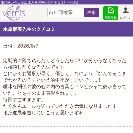
電話占いヴェルニ 水原麻実先生のクチコミ1ページ目
新規登録
ログイン
水原麻実先生のクチコミ
日付：2026/8/7
定期的に落ち込んだりどうしたらいいか分からなくなった
ら相談したくなる先生です✨
とにかくお返事が早く、優しく、なにより「なんでそこま
でわかるの？」という的中率がすごいです…！
曖昧な関係の彼の心の内の言葉もドンピシャで彼が言って
いたことをそのまま表現されます。
毎回すごすぎます。
たくさんエールを送っていただき元気になりました！
また進展報告しにいこうと思います♪