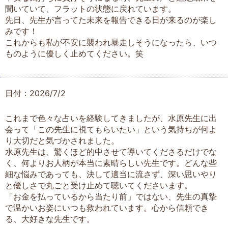
聞いていて、フラットの状態に戻れています。
先日、先生が言ってた未来を報告できる日が来るのが楽し
みです！
これからも私が不安に襲われ暴走しそうになったら、いつ
ものように優しく止めてください。笑
日付：2026/7/2
これまで色々な占いを経験してきましたが、水原先生に出
会って「この先生に視てもらいたい」という気持ちが何よ
り大切だと気づかされました。
水原先生は、驚くほど的中させて導いてくださるだけでな
く、何よりお人柄が本当に素晴らしい先生です。どんな些
細な悩みであっても、決して適当に流さず、深い思いやり
と優しさで丸ごと受け止めて聴いてくださいます。
「お金を払っているから当たり前」ではない、先生の真摯
で温かいお姿にいつも救われています。心から信頼でき
る、大好きな先生です。