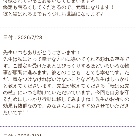
待機されているとお願いしてしまいます♪
鑑定も明るくしてくださるので、元気になります！
彼と結ばれるまでもう少しお世話になります♪
日付：2026/7/28
先生いつもありがとうございます！
先生は私にとって幸せな方向に導いてくれる頼れる存在で
す。ご鑑定を受けたあとはびっくりするほどいろいろな物
事が順調に進みます。彼とのことも、とても幸せです。た
だ、気をつけなければいけないことなども先生はしっかり
と教えてくださいます。先生が教えてくださる「転ばぬ先
の杖」にいつも助けていただいています。今回も自分を守
るためにしっかり行動に移してみますね！先生のお祈りの
効果も抜群なので、みなさんにもおすすめさせていただき
たいです^ ^
日付：2026/7/21