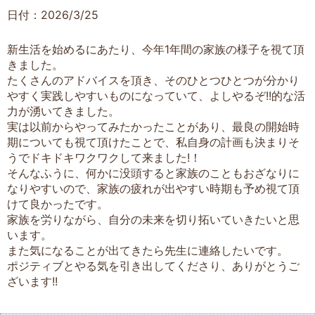
日付：2026/3/25
新生活を始めるにあたり、今年1年間の家族の様子を視て頂
きました。
たくさんのアドバイスを頂き、そのひとつひとつが分かり
やすく実践しやすいものになっていて、よしやるぞ!!的な活
力が湧いてきました。
実は以前からやってみたかったことがあり、最良の開始時
期についても視て頂けたことで、私自身の計画も決まりそ
うでドキドキワクワクして来ました!！
そんなふうに、何かに没頭すると家族のこともおざなりに
なりやすいので、家族の疲れが出やすい時期も予め視て頂
けて良かったです。
家族を労りながら、自分の未来を切り拓いていきたいと思
います。
また気になることが出てきたら先生に連絡したいです。
ポジティブとやる気を引き出してくださり、ありがとうご
ざいます!!