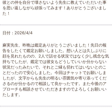
彼との仲を自分で壊さないよう先生に教えていただいた事
を思い返しながら頑張ってみます！ありがとうございまし
た！
日付：2026/4/4
麻実先生、昨晩は鑑定ありがとうございました！先日の報
告をしたくて鑑定お願いしました。想い人とは久しぶりに
顔を見れたものの、2人で話せる状況ではなく少し残念な気
持ちでしたが、鑑定では彼女もどうしていいか分からない
状況だったみたいで。それとご縁も切れてはいないとのこ
とだったので安心しました。今回はチャットでお願いしま
したが、文字からも先生の明るい雰囲気や寄り添ってくだ
さるのが分かるので相談して良かったです。また今後のア
プローチも相談させていただきますのでよろしくお願いい
たします。