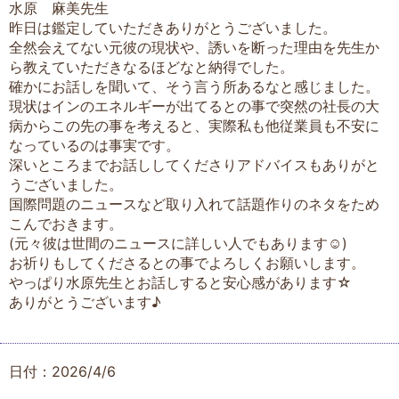
水原 麻美先生
昨日は鑑定していただきありがとうございました。
全然会えてない元彼の現状や、誘いを断った理由を先生か
ら教えていただきなるほどなと納得でした。
確かにお話しを聞いて、そう言う所あるなと感じました。
現状はインのエネルギーが出てるとの事で突然の社長の大
病からこの先の事を考えると、実際私も他従業員も不安に
なっているのは事実です。
深いところまでお話ししてくださりアドバイスもありがと
うございました。
国際問題のニュースなど取り入れて話題作りのネタをため
こんでおきます。
(元々彼は世間のニュースに詳しい人でもあります☺️)
お祈りもしてくださるとの事でよろしくお願いします。
やっぱり水原先生とお話しすると安心感があります☆
ありがとうございます♪
日付：2026/4/6