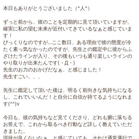
本日もありがとうございました（^人^）
ずっと前から、彼のことを定期的に見て頂いていますが、
確実に私の望む未来が近付いてきているなぁと感じていま
す！
びっくりなのですが…ここ数日、ある理由で彼の態度が冷
たく素っ気なかったのですが、先生との鑑定中に彼からふ
ざけたラインが入り、その後もいつも通り楽しいラインの
やり取りが出来たんです(・Д・)
先生のお力のおかげだなぁ、と感じました！
先生すごい、、、
先生に鑑定して頂いた後は、明るく前向きな気持ちになる
し、これでいいんだ！と自分に自信が持てるようになれま
す(^^)v
今日も、彼の気持ちなど見てくださり、どれも腑に落ちる
お答えで、これから取るべき行動など詳しく教えていただ
きました。
現状が良くないなぁ、と感じていても、それは通常運行で