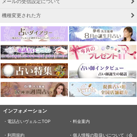
メールの受信設定について
機種変更された方
インフォメーション
・電話占いヴェルニTOP
・料金案内
・利用規約
・個人情報の取扱いについて（会