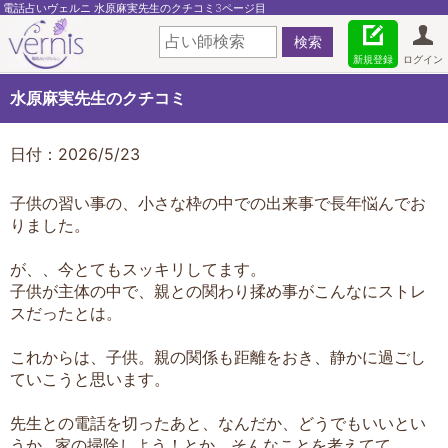
電話占いヴェルニ 水原麻実先生のクチコミ3ページ目
新規登録
ログイン
水原麻実先生のクチコミ
日付：2026/5/23
子供の習い事の、小さな枠の中での出来事で長年悩んでお
りました。
が、、今とてもスッキリしてます。
子供が主体の中で、親との関わり揉め事がこんなにストレ
スだったとは。
これからは、子供。親の関係も距離をおき、静かに過ごし
ていこうと思います。
先生との電話を切ったあと、なんだか、どうでもいいとい
うか…家の掃除しよう！とか、そんなことを考えてて、