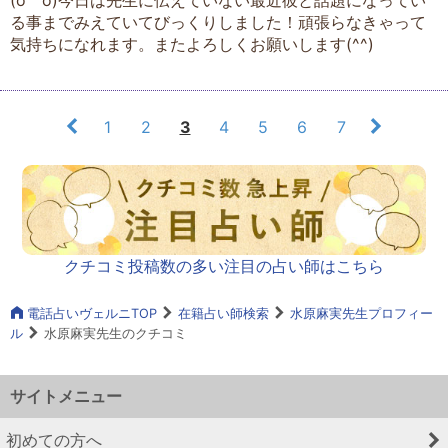
る事までみえていてびっくりしました！頑張らなきゃって
気持ちになれます。またよろしくお願いします(^^)
1
2
3
4
5
6
7
クチコミ投稿数の多い注目の占い師はこちら
電話占いヴェルニTOP
在籍占い師検索
水原麻実先生プロフィー
ル
水原麻実先生のクチコミ
サイトメニュー
初めての方へ