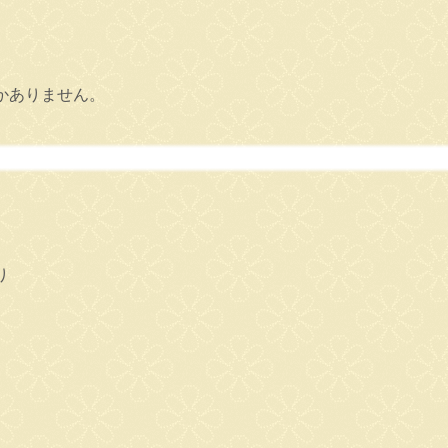
かありません。
り