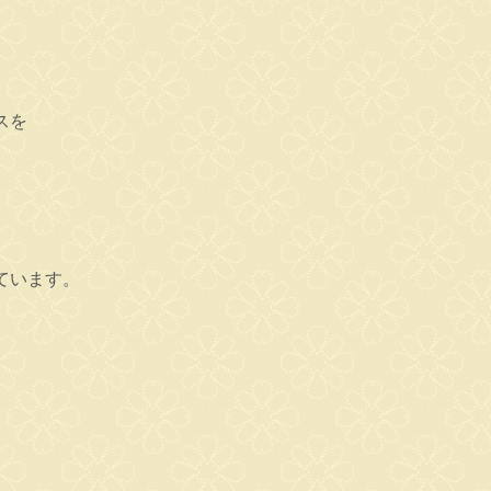
スを
ています。