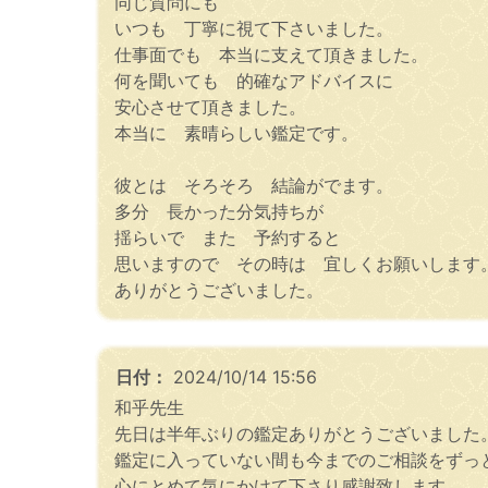
同じ質問にも
いつも 丁寧に視て下さいました。
仕事面でも 本当に支えて頂きました。
何を聞いても 的確なアドバイスに
安心させて頂きました。
本当に 素晴らしい鑑定です。
彼とは そろそろ 結論がでます。
多分 長かった分気持ちが
揺らいで また 予約すると
思いますので その時は 宜しくお願いします
ありがとうございました。
日付：
2024/10/14 15:56
和乎先生
先日は半年ぶりの鑑定ありがとうございました
鑑定に入っていない間も今までのご相談をずっ
心にとめて気にかけて下さり感謝致します。