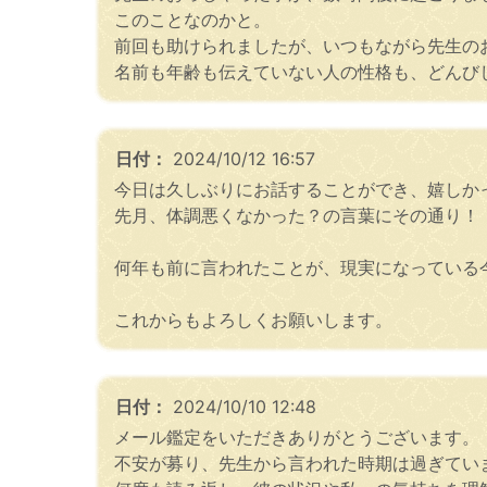
このことなのかと。
前回も助けられましたが、いつもながら先生の
名前も年齢も伝えていない人の性格も、どんび
日付：
2024/10/12 16:57
今日は久しぶりにお話することができ、嬉しか
先月、体調悪くなかった？の言葉にその通り！
何年も前に言われたことが、現実になっている
これからもよろしくお願いします。
日付：
2024/10/10 12:48
メール鑑定をいただきありがとうございます。
不安が募り、先生から言われた時期は過ぎてい