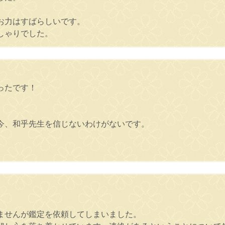
お力はすばらしいです。
しゃりでした。
ったです！
今、和乎先生を信じないわけがないです。
ませんが鑑定を依頼してしまいました。