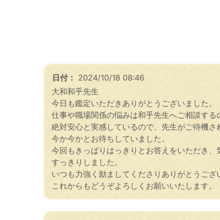
日付：
2024/10/18 08:46
大和和乎先生
今日も鑑定いただきありがとうございました。
仕事や職場関係の悩みは和乎先生へご相談する
絶対安心と実感しているので、先生がご待機さ
今か今かとお待ちしていました。
今回もきっぱりはっきりとお答えをいただき、
すっきりしました。
いつも力強く励ましてくださりありがとうござ
これからもどうぞよろしくお願いいたします。