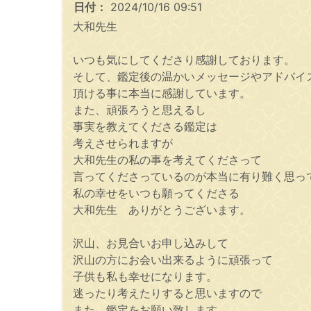
日付：
2024/10/16 09:51
大和先生
いつも気にしてくださり感謝しております。
そして、鑑定後の温かいメッセージやアドバイ
頂ける事に本当に感謝しています。
また、頑張ろうと思えるし
事実を教えてくださる鑑定は
考えさせられますが
大和先生の私の事を考えてくださって
言ってくださっているのが本当に有り難く思っ
私の幸せをいつも願ってくださる
大和先生 ありがとうございます。
沢山、お見合いお申し込みして
沢山の方にお会い出来るように頑張って
子供も私も幸せになります。
迷ったり考えたりすると思いますので
また、鑑定をお願い致します。