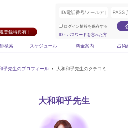
ログイン情報を保存する
新規登録特典有！
ID・パスワードを忘れた方
師検索
スケジュール
料金案内
占術
和乎先生のプロフィール
大和和乎先生のクチコミ
大和和乎先生