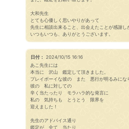
大和先生
とても心優しく思いやりがあって
先生に相談出来ること、出会えたことが感謝し
いつもいつも、ありがとうございます。
日付：
2024/10/15 16:16
あこ先生には
本当に 沢山 鑑定して頂きました。
プレイボーイな彼の また 悪行が明るみにな
彼の 私に対しての
辛く当たったり モラハラ的な発言に
私の 気持ちも とうとう 限界を
迎えました！
先生のアドバイス通り
鑑定が 全て 当たり