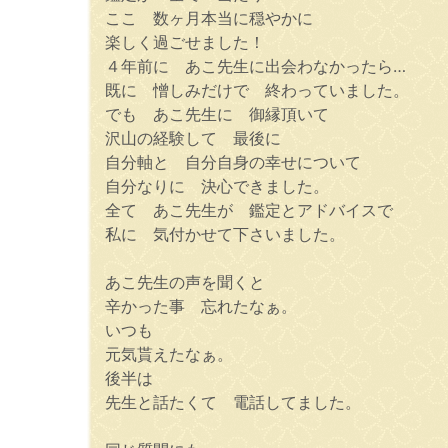
ここ 数ヶ月本当に穏やかに
楽しく過ごせました！
４年前に あこ先生に出会わなかったら…
既に 憎しみだけで 終わっていました。
でも あこ先生に 御縁頂いて
沢山の経験して 最後に
自分軸と 自分自身の幸せについて
自分なりに 決心できました。
全て あこ先生が 鑑定とアドバイスで
私に 気付かせて下さいました。
あこ先生の声を聞くと
辛かった事 忘れたなぁ。
いつも
元気貰えたなぁ。
後半は
先生と話たくて 電話してました。