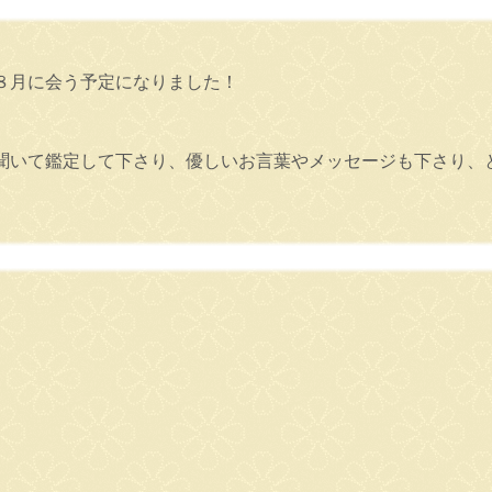
８月に会う予定になりました！
聞いて鑑定して下さり、優しいお言葉やメッセージも下さり、