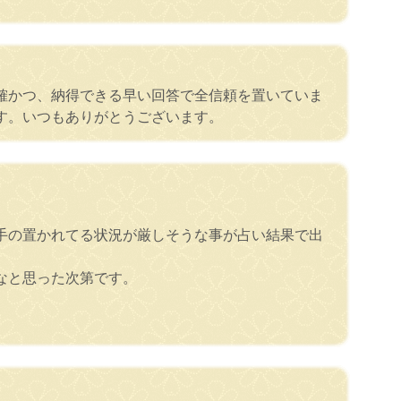
確かつ、納得できる早い回答で全信頼を置いていま
す。いつもありがとうございます。
手の置かれてる状況が厳しそうな事が占い結果で出
なと思った次第です。