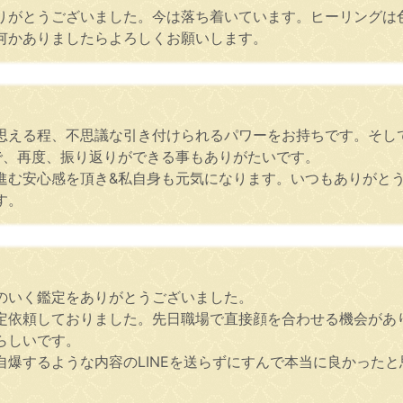
りがとうございました。今は落ち着いています。ヒーリングは
何かありましたらよろしくお願いします。
思える程、不思議な引き付けられるパワーをお持ちです。そし
で、再度、振り返りができる事もありがたいです。
進む安心感を頂き&私自身も元気になります。いつもありがと
す。
のいく鑑定をありがとうございました。
定依頼しておりました。先日職場で直接顔を合わせる機会があ
らしいです。
自爆するような内容のLINEを送らずにすんで本当に良かった