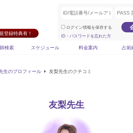
ログイン情報を保存する
新規登録特典有！
ID・パスワードを忘れた方
師検索
スケジュール
料金案内
占術
先生のプロフィール
友梨先生のクチコミ
友梨先生