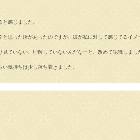
ると感じました。
？と思った所があったのですが、彼が私に対して感じてるイメ
り見ていない、理解していないんだなーと、改めて認識しまし
らい気持ちは少し落ち着きました。