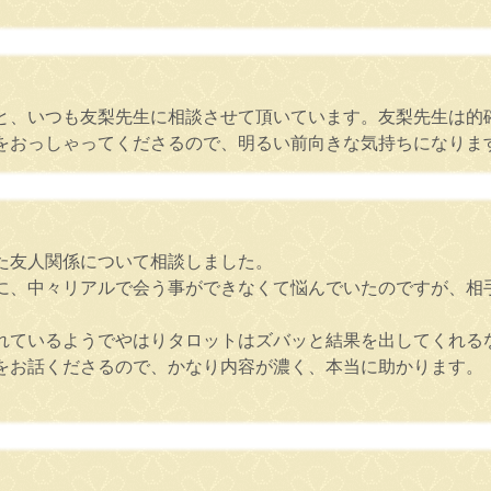
と、いつも友梨先生に相談させて頂いています。友梨先生は的
をおっしゃってくださるので、明るい前向きな気持ちになりま
た友人関係について相談しました。
のに、中々リアルで会う事ができなくて悩んでいたのですが、相
れているようでやはりタロットはズバッと結果を出してくれる
をお話くださるので、かなり内容が濃く、本当に助かります。