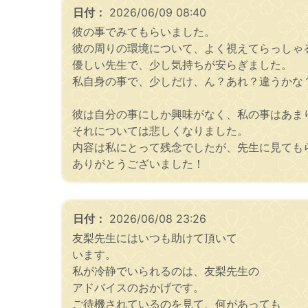
日付：
2026/06/09 08:40
彼の事でみてもらいました。
彼の周りの環境について、よく視えてらっしゃ
優しい先生で、少し気持ちが安らぎました。
私自身の事で、少しだけ、ん？あれ？違うかな
彼は自分の事にしか興味がなく、私の事はあま
それについては悲しくなりました。
内容は私にとって残念でしたが、先生に見ても
ありがとうございました！
日付：
2026/06/08 23:26
友梨先生にはいつも助けて頂いて
います。
私が冷静でいられるのは、友梨先生の
アドバイスのおかげです。
ご待機されているのを見て、何があっても