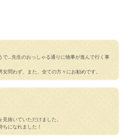
うで…先生のおっしゃる通りに物事が進んで行く事
男女問わず、また、全ての方々にお勧めです。
を見抜いていただけました。
持ちになれました！