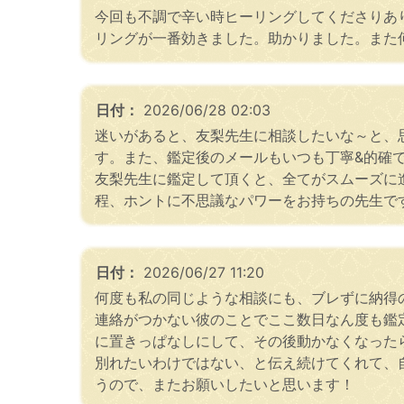
今回も不調で辛い時ヒーリングしてくださりあ
リングが一番効きました。助かりました。また
日付：
2026/06/28 02:03
迷いがあると、友梨先生に相談したいな～と、
す。また、鑑定後のメールもいつも丁寧&的確
友梨先生に鑑定して頂くと、全てがスムーズに
程、ホントに不思議なパワーをお持ちの先生で
日付：
2026/06/27 11:20
何度も私の同じような相談にも、ブレずに納得
連絡がつかない彼のことでここ数日なん度も鑑
に置きっぱなしにして、その後動かなくなった
別れたいわけではない、と伝え続けてくれて、
うので、またお願いしたいと思います！