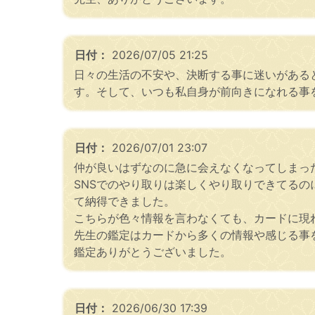
日付：
2026/07/05 21:25
日々の生活の不安や、決断する事に迷いがある
す。そして、いつも私自身が前向きになれる事
日付：
2026/07/01 23:07
仲が良いはずなのに急に会えなくなってしまっ
SNSでのやり取りは楽しくやり取りできてる
て納得できました。
こちらが色々情報を言わなくても、カードに現
先生の鑑定はカードから多くの情報や感じる事
鑑定ありがとうございました。
日付：
2026/06/30 17:39