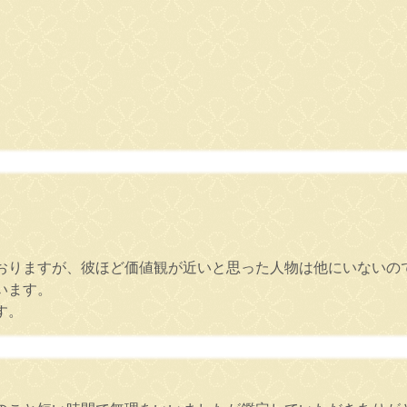
。
おりますが、彼ほど価値観が近いと思った人物は他にいないの
います。
す。