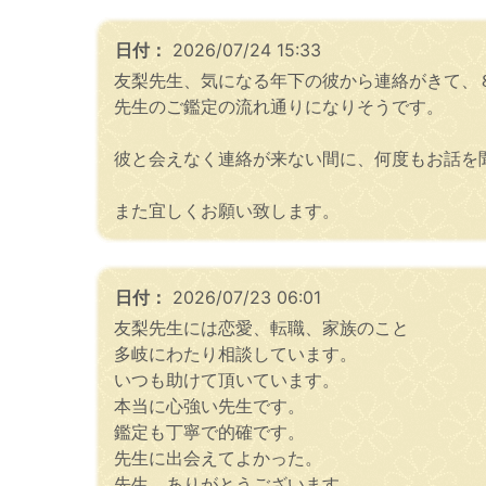
日付：
2026/07/24 15:33
友梨先生、気になる年下の彼から連絡がきて、
先生のご鑑定の流れ通りになりそうです。
彼と会えなく連絡が来ない間に、何度もお話を
また宜しくお願い致します。
日付：
2026/07/23 06:01
友梨先生には恋愛、転職、家族のこと
多岐にわたり相談しています。
いつも助けて頂いています。
本当に心強い先生です。
鑑定も丁寧で的確です。
先生に出会えてよかった。
先生、ありがとうございます。