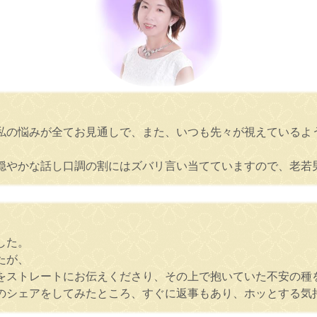
私の悩みが全てお見通しで、また、いつも先々が視えているよ
穏やかな話し口調の割にはズバリ言い当てていますので、老若
した。
たが、
をストレートにお伝えくださり、その上で抱いていた不安の種
のシェアをしてみたところ、すぐに返事もあり、ホッとする気