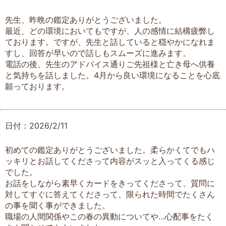
先生、昨晩の鑑定ありがとうございました。
最近、どの環境においてもですが、人の感情に結構疲弊し
ております。ですが、先生と話していると穏やかになれま
すし、回答が早いので話しもスムーズに進みます。
電話の後、先生のアドバイス通りご先祖様と亡き母へ供養
と気持ちを話しました。4月から良い環境になることを心底
願っております。
日付：2026/2/11
初めての鑑定ありがとうございました。柔らかくてでもハ
ッキリとお話してくださって内容がスッと入ってくる感じ
でした。
お話をしながら素早くカードをきってくださって、質問に
対してすぐに答えてくださって、限られた時間でたくさん
の事を聞く事ができました。
職場の人間関係やこの春の異動についてや…心配事をたく