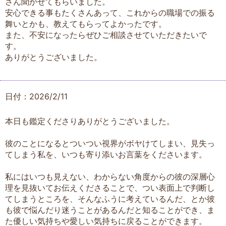
さん聞かせてもらいました。
安心できる事もたくさんあって、これからの職場での振る
舞いとかも、教えてもらってよかったです。
また、不安になったらぜひご相談させていただきたいで
す。
ありがとうございました。
日付：2026/2/11
本日も鑑定くださりありがとうございました。
彼のことになるとついつい視界がボヤけてしまい、見失っ
てしまう私を、いつも寄り添いお言葉をくださいます。
私にはいつも見えない、わからない角度からの彼の深層心
理を見抜いてお伝えくださることで、つい表面上で判断し
てしまうところを、そんなふうに考えているんだ、とか彼
も彼で悩んだり迷うことがあるんだと知ることができ、ま
た優しい気持ちや愛しい気持ちに戻ることができます。