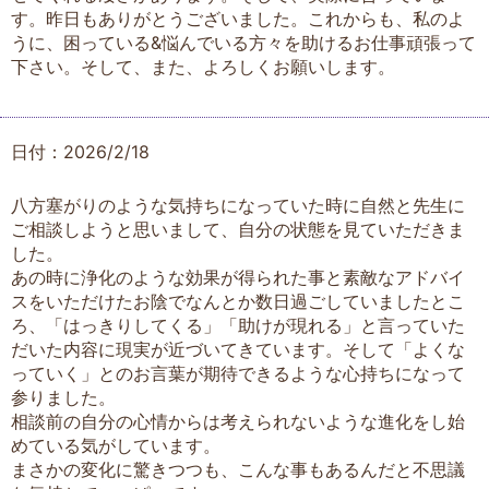
す。昨日もありがとうございました。これからも、私のよ
うに、困っている&悩んでいる方々を助けるお仕事頑張って
下さい。そして、また、よろしくお願いします。
日付：2026/2/18
八方塞がりのような気持ちになっていた時に自然と先生に
ご相談しようと思いまして、自分の状態を見ていただきま
した。
あの時に浄化のような効果が得られた事と素敵なアドバイ
スをいただけたお陰でなんとか数日過ごしていましたとこ
ろ、「はっきりしてくる」「助けが現れる」と言っていた
だいた内容に現実が近づいてきています。そして「よくな
っていく」とのお言葉が期待できるような心持ちになって
参りました。
相談前の自分の心情からは考えられないような進化をし始
めている気がしています。
まさかの変化に驚きつつも、こんな事もあるんだと不思議