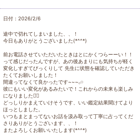
日付：2026/2/6
途中で切れてしまいました、、！
今日もありがとうございました(*^^*)
前お電話させていただいたときはとにかくつらーーい！！
って感じだったんですが、あの後あまりにも気持ちが軽く
変化しすぎてびっくりして 先生に状態を確認していただき
たくてお願いしました！
間違ってなくて良かったです~~~𓂂𓏸
彼にもいい変化があるみたいで！これからの未来も楽しみ
になりました‪⌄̈⃝
どっしりかまえていけそうです、いい鑑定結果聞けてより
ほっとしました。
いつもまとまってないお話を汲み取って丁寧に占ってくだ
さりありがとうございます、、！
またよろしくお願いいたします(*^^*)