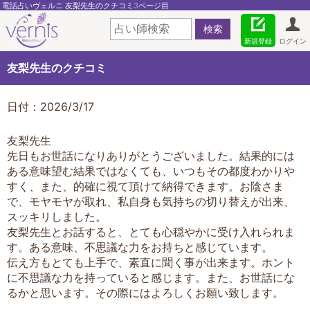
電話占いヴェルニ 友梨先生のクチコミ3ページ目
新規登録
ログイン
友梨先生のクチコミ
日付：2026/3/17
友梨先生
先日もお世話になりありがとうございました。結果的には
ある意味望む結果ではなくても、いつもその都度わかりや
すく、また、的確に視て頂けて納得できます。お陰さま
で、モヤモヤが取れ、私自身も気持ちの切り替えが出来、
スッキリしました。
友梨先生とお話すると、とても心穏やかに受け入れられま
す。ある意味、不思議な力をお持ちと感じています。
伝え方もとても上手で、素直に聞く事が出来ます。ホント
に不思議な力を持っていると感じます。また、お世話にな
るかと思います。その際にはよろしくお願い致します。