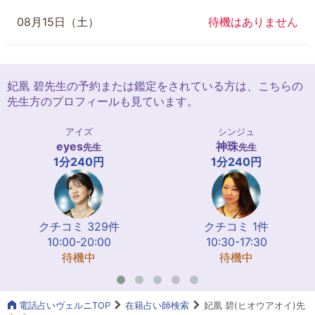
08月15日（土）
待機はありません
妃凰 碧先生の予約または鑑定をされている方は、こちらの
先生方のプロフィールも見ています。
アイズ
シンジュ
eyes
神珠
先生
先生
1分240円
1分240円
クチコミ 329件
クチコミ 1件
10:00-20:00
10:30-17:30
待機中
待機中
電話占いヴェルニTOP
在籍占い師検索
妃凰 碧(ヒオウアオイ)先