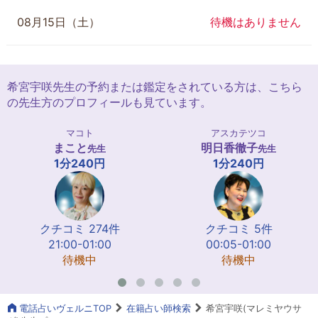
08月15日（土）
待機はありません
希宮宇咲先生の予約または鑑定をされている方は、こちら
の先生方のプロフィールも見ています。
マコト
アスカテツコ
まこと
明日香徹子
先生
先生
1分240円
1分240円
クチコミ 274件
クチコミ 5件
21:00-01:00
00:05-01:00
待機中
待機中
電話占いヴェルニTOP
在籍占い師検索
希宮宇咲(マレミヤウサ