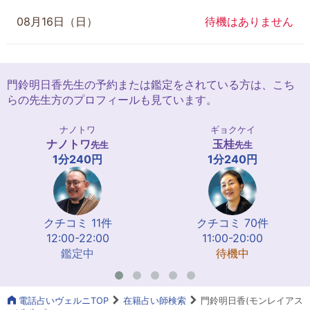
08月16日（日）
待機はありません
門鈴明日香先生の予約または鑑定をされている方は、こち
らの先生方のプロフィールも見ています。
ナノトワ
ギョクケイ
ナノトワ
玉桂
先生
先生
1分240円
1分240円
クチコミ 11件
クチコミ 70件
12:00-22:00
11:00-20:00
鑑定中
待機中
電話占いヴェルニTOP
在籍占い師検索
門鈴明日香(モンレイアス