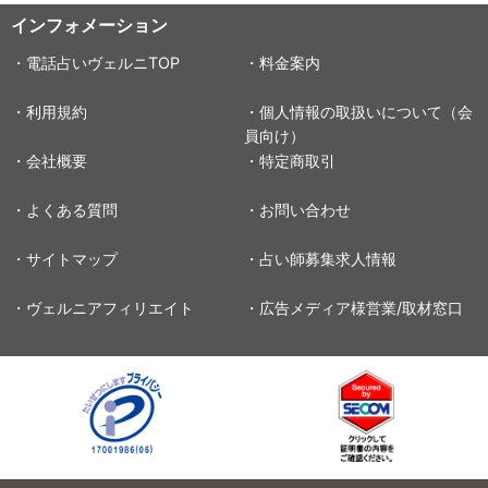
インフォメーション
・電話占いヴェルニTOP
・料金案内
・利用規約
・個人情報の取扱いについて（会
員向け）
・会社概要
・特定商取引
・よくある質問
・お問い合わせ
・サイトマップ
・占い師募集求人情報
・ヴェルニアフィリエイト
・広告メディア様営業/取材窓口