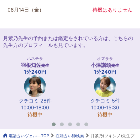
08月14日（金）
待機はありません
月紫乃先生の予約または鑑定をされている方は、こちらの
先生方のプロフィールも見ています。
ハネチサ
オズササ
羽根知佐
小津讃頌
先生
先生
1分240円
1分240円
クチコミ 28件
クチコミ 5件
10:00-18:00
10:00-15:30
待機中
待機中
電話占いヴェルニTOP
在籍占い師検索
月紫乃(ツキシノ)先生プ