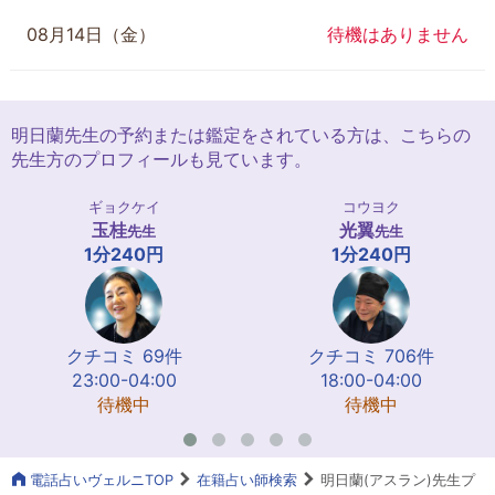
08月14日（金）
待機はありません
明日蘭先生の予約または鑑定をされている方は、こちらの
先生方のプロフィールも見ています。
ギョクケイ
コウヨク
玉桂
光翼
先生
先生
1分240円
1分240円
クチコミ 69件
クチコミ 706件
23:00-04:00
18:00-04:00
待機中
待機中
電話占いヴェルニTOP
在籍占い師検索
明日蘭(アスラン)先生プ