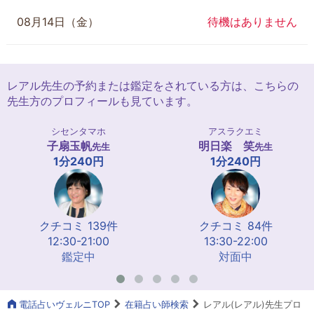
08月14日（金）
待機はありません
レアル先生の予約または鑑定をされている方は、こちらの
先生方のプロフィールも見ています。
シセンタマホ
アスラクエミ
子扇玉帆
明日楽 笑
先生
先生
1分240円
1分240円
クチコミ 139件
クチコミ 84件
12:30-21:00
13:30-22:00
鑑定中
対面中
電話占いヴェルニTOP
在籍占い師検索
レアル(レアル)先生プロ