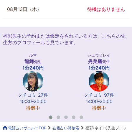
08月13日（木）
待機はありません
福彩先生の予約または鑑定をされている方は、こちらの先
生方のプロフィールも見ています。
ルマ
シュウビレイ
龍舞
秀美麗
先生
先生
1分240円
1分240円
クチコミ 27件
クチコミ 97件
10:30-20:00
14:00-20:00
待機中
待機中
電話占いヴェルニTOP
在籍占い師検索
福彩(ネイロ)先生プロフ