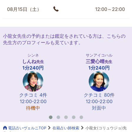
08月15日（土）
12:00～22:00
小龍女先生の予約または鑑定をされている方は、こちらの
先生方のプロフィールも見ています。
シンネ
サンアイコハル
しんね
三愛心晴
先生
先生
1分240円
1分240円
クチコミ 4件
クチコミ 80件
12:00-22:00
12:00-22:00
待機中
対面中
電話占いヴェルニTOP
在籍占い師検索
小龍女(コリュウジョ)先