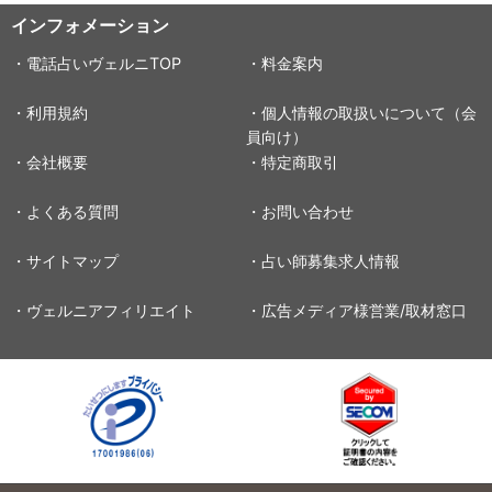
インフォメーション
・電話占いヴェルニTOP
・料金案内
・利用規約
・個人情報の取扱いについて（会
員向け）
・会社概要
・特定商取引
・よくある質問
・お問い合わせ
・サイトマップ
・占い師募集求人情報
・ヴェルニアフィリエイト
・広告メディア様営業/取材窓口