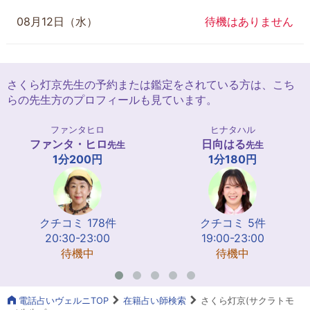
08月12日（水）
待機はありません
さくら灯京先生の予約または鑑定をされている方は、こち
らの先生方のプロフィールも見ています。
ファンタヒロ
ヒナタハル
ファンタ・ヒロ
日向はる
先生
先生
1分200円
1分180円
クチコミ 178件
クチコミ 5件
20:30-23:00
19:00-23:00
待機中
待機中
電話占いヴェルニTOP
在籍占い師検索
さくら灯京(サクラトモ