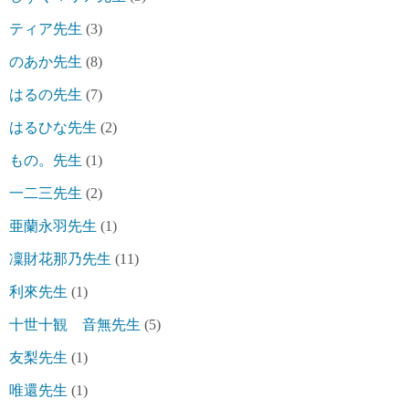
ティア先生
(3)
のあか先生
(8)
はるの先生
(7)
はるひな先生
(2)
もの。先生
(1)
一二三先生
(2)
亜蘭永羽先生
(1)
凜財花那乃先生
(11)
利來先生
(1)
十世十観 音無先生
(5)
友梨先生
(1)
唯還先生
(1)