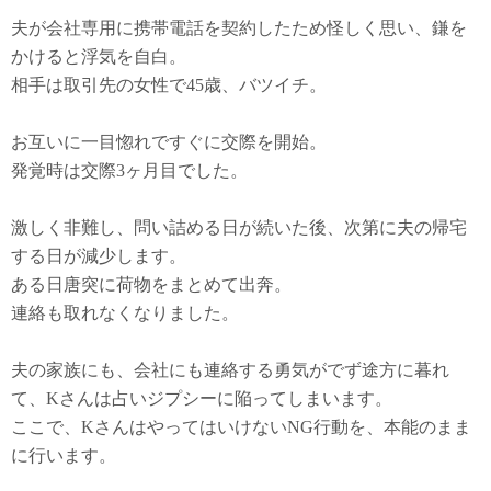
夫が会社専用に携帯電話を契約したため怪しく思い、鎌を
かけると浮気を自白。
相手は取引先の女性で45歳、バツイチ。
お互いに一目惚れですぐに交際を開始。
発覚時は交際3ヶ月目でした。
激しく非難し、問い詰める日が続いた後、次第に夫の帰宅
する日が減少します。
ある日唐突に荷物をまとめて出奔。
連絡も取れなくなりました。
夫の家族にも、会社にも連絡する勇気がでず途方に暮れ
て、Kさんは占いジプシーに陥ってしまいます。
ここで、KさんはやってはいけないNG行動を、本能のまま
に行います。