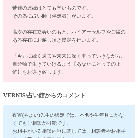
苦難の連続はとても辛いものです。
その為に占い師（伴走者）がいます。
高次の存在立会いのもと、ハイアーセルフやご縁の
ある存在にお越し頂き鑑定を行います。
『今』に続く過去や未来に深く潜っていきながら、
自分軸で生きていけるよう【あなたにとっての正
解】をお導き致します。
VERNIS/占い館からのコメント
夜宵(やよい)先生の鑑定では、本名や生年月日がな
くてもご相談が可能です。
お相手がいる相談内容に関しては、相談者やお相手