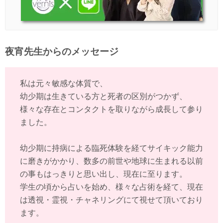
夜宵先生からのメッセージ
私は元々敏感な体質で、
幼少期は生きている方と死者の区別がつかず、
様々な存在とコンタクトを取りながら成長して参り
ました。
幼少期に持病による臨死体験を経てサイキック能力
に磨きがかかり、数多の前世や地球に生まれる以前
の事もはっきりと思い出し、現在に至ります。
学生の頃から占いを始め、様々な占術を経て、現在
は透視・霊視・チャネリングにて視せて頂いており
ます。