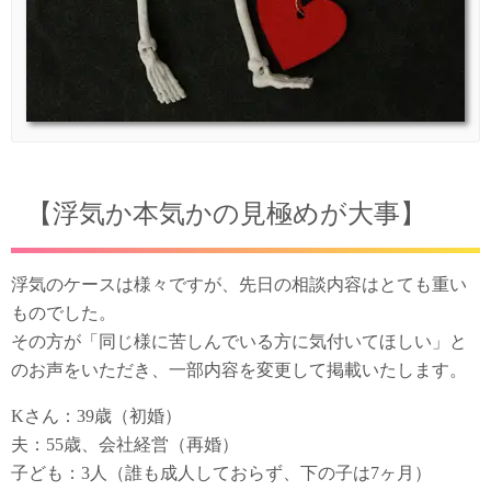
【浮気か本気かの見極めが大事】
浮気のケースは様々ですが、先日の相談内容はとても重い
ものでした。
その方が「同じ様に苦しんでいる方に気付いてほしい」と
のお声をいただき、一部内容を変更して掲載いたします。
Kさん：39歳（初婚）
夫：55歳、会社経営（再婚）
子ども：3人（誰も成人しておらず、下の子は7ヶ月）