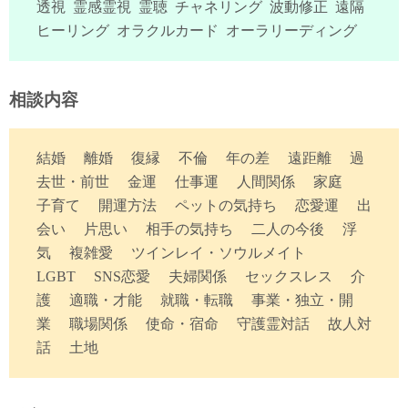
透視 霊感霊視 霊聴 チャネリング 波動修正 遠隔
ヒーリング オラクルカード オーラリーディング
相談内容
結婚 離婚 復縁 不倫 年の差 遠距離 過
去世・前世 金運 仕事運 人間関係 家庭
子育て 開運方法 ペットの気持ち 恋愛運 出
会い 片思い 相手の気持ち 二人の今後 浮
気 複雑愛 ツインレイ・ソウルメイト
LGBT SNS恋愛 夫婦関係 セックスレス 介
護 適職・才能 就職・転職 事業・独立・開
業 職場関係 使命・宿命 守護霊対話 故人対
話 土地