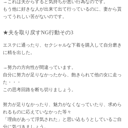
→これは夫からすると気持ちが悪い行為なのです。
もう他に好きな人が出来て出て行っているのに、妻から貰
ってうれしい筈がないのです。
★夫を取り戻すNG行動その3
エステに通ったり、セクシャルな下着を購入して自分磨き
に精を出した。
→努力の方向性が間違っています。
自分に努力が足りなかったから、飽きられて他の女に走っ
た・・・
この思考回路を断ち切りましょう。
努力が足りなかったり、魅力がなくなっていたり、求めら
れるものに応えていなかった等々
「理由があって浮気された」と思い込もうとしているご自
分に気づきましょう。