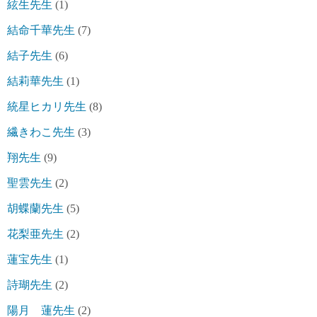
絃生先生
(1)
結命千華先生
(7)
結子先生
(6)
結莉華先生
(1)
統星ヒカリ先生
(8)
繊きわこ先生
(3)
翔先生
(9)
聖雲先生
(2)
胡蝶蘭先生
(5)
花梨亜先生
(2)
蓮宝先生
(1)
詩瑚先生
(2)
陽月 蓮先生
(2)