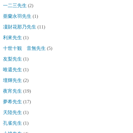
一二三先生
(2)
亜蘭永羽先生
(1)
凜財花那乃先生
(11)
利來先生
(1)
十世十観 音無先生
(5)
友梨先生
(1)
唯還先生
(1)
壇輝先生
(2)
夜宵先生
(19)
夢希先生
(17)
天陸先生
(1)
孔雀先生
(1)