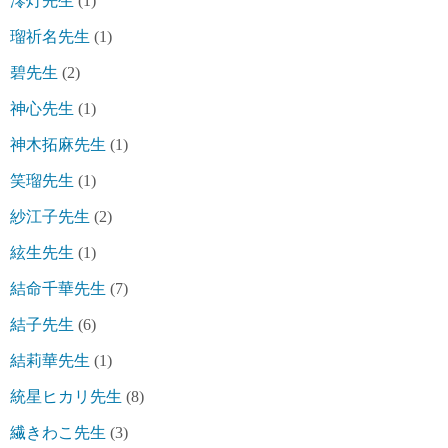
澪灯先生
(1)
瑠祈名先生
(1)
碧先生
(2)
神心先生
(1)
神木拓麻先生
(1)
笑瑠先生
(1)
紗江子先生
(2)
絃生先生
(1)
結命千華先生
(7)
結子先生
(6)
結莉華先生
(1)
統星ヒカリ先生
(8)
繊きわこ先生
(3)