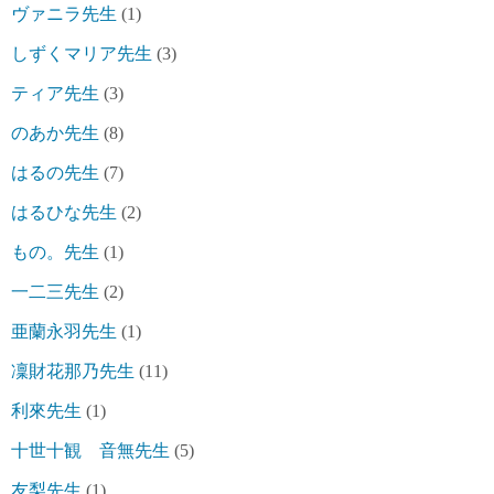
ヴァニラ先生
(1)
しずくマリア先生
(3)
ティア先生
(3)
のあか先生
(8)
はるの先生
(7)
はるひな先生
(2)
もの。先生
(1)
一二三先生
(2)
亜蘭永羽先生
(1)
凜財花那乃先生
(11)
利來先生
(1)
十世十観 音無先生
(5)
友梨先生
(1)