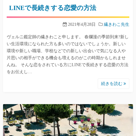
LINEで長続きする恋愛の方法
2021年4月28日
繊きわこ先生
ヴェルニ鑑定師の繊きわこと申します。 春爛漫の季節到来?新し
い生活環境になられた方も多いのではないでしょうか。新しい
環境や新しい職場、学校などでの新しい出会いで気になる人や
片思いの相手ができる機会も増えるのがこの時期かもしれませ
んね。 そんな恋をされている方にLINEで長続きする恋愛の方法
をお伝えし…
続きを読む