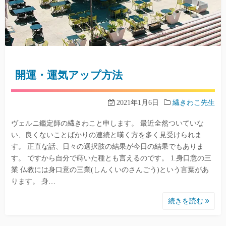
開運・運気アップ方法
2021年1月6日
繊きわこ先生
ヴェルニ鑑定師の繊きわこと申します。 最近全然ついていな
い、良くないことばかりの連続と嘆く方を多く見受けられま
す。 正直な話、日々の選択肢の結果が今日の結果でもありま
す。 ですから自分で蒔いた種とも言えるのです。 1.身口意の三
業 仏教には身口意の三業(しんくいのさんごう)という言葉があ
ります。 身…
続きを読む