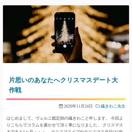
片思いのあなたへクリスマスデート大
作戦
2020年11月24日
繊きわこ先生
はじめまして。ヴェルニ鑑定師の繊きわこと申します。 今回よ
りこちらでコラムを書かせて頂く事になりました。 クリスマス
まであと1ヶ月・・・。 クリスマスイブやクリスマス当日は1年