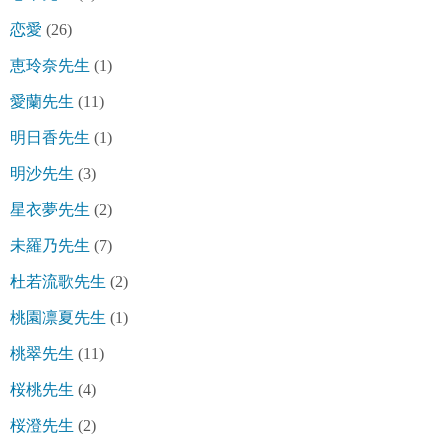
恋愛
(26)
恵玲奈先生
(1)
愛蘭先生
(11)
明日香先生
(1)
明沙先生
(3)
星衣夢先生
(2)
未羅乃先生
(7)
杜若流歌先生
(2)
桃園凛夏先生
(1)
桃翠先生
(11)
桜桃先生
(4)
桜澄先生
(2)