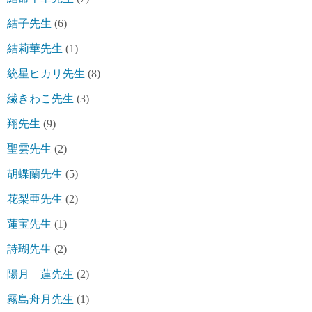
結子先生
(6)
結莉華先生
(1)
統星ヒカリ先生
(8)
繊きわこ先生
(3)
翔先生
(9)
聖雲先生
(2)
胡蝶蘭先生
(5)
花梨亜先生
(2)
蓮宝先生
(1)
詩瑚先生
(2)
陽月 蓮先生
(2)
霧島舟月先生
(1)