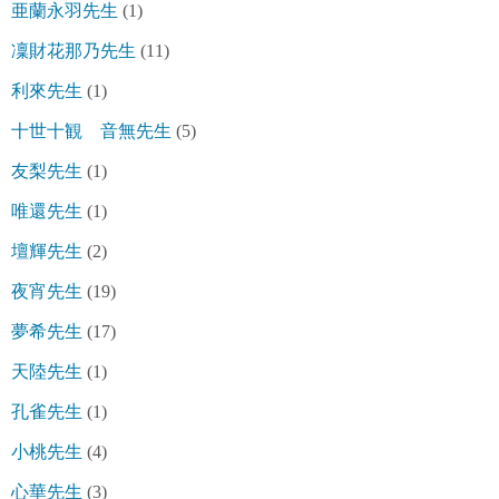
亜蘭永羽先生
(1)
凜財花那乃先生
(11)
利來先生
(1)
十世十観 音無先生
(5)
友梨先生
(1)
唯還先生
(1)
壇輝先生
(2)
夜宵先生
(19)
夢希先生
(17)
天陸先生
(1)
孔雀先生
(1)
小桃先生
(4)
心華先生
(3)