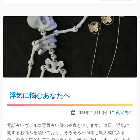
浮気に悩むあなたへ
2024年11月12日
夜宵先生
電話占いヴェルニ専属占い師の夜宵と申します。連日、浮気に
関するお悩みを頂いており、そろそろ2024年も集大成に入る
今、緊急応援としてこのコラムをお届けいたします。 パ－トナ