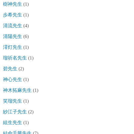
樹神先生
(1)
歩希先生
(1)
清流先生
(4)
清陽先生
(6)
澪灯先生
(1)
瑠祈名先生
(1)
碧先生
(2)
神心先生
(1)
神木拓麻先生
(1)
笑瑠先生
(1)
紗江子先生
(2)
絃生先生
(1)
結命千華先生
(7)