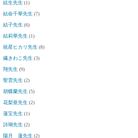
絃生先生
(1)
結命千華先生
(7)
結子先生
(6)
結莉華先生
(1)
統星ヒカリ先生
(8)
繊きわこ先生
(3)
翔先生
(9)
聖雲先生
(2)
胡蝶蘭先生
(5)
花梨亜先生
(2)
蓮宝先生
(1)
詩瑚先生
(2)
陽月 蓮先生
(2)