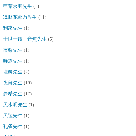
亜蘭永羽先生
(1)
凜財花那乃先生
(11)
利來先生
(1)
十世十観 音無先生
(5)
友梨先生
(1)
唯還先生
(1)
壇輝先生
(2)
夜宵先生
(19)
夢希先生
(17)
天水明先生
(1)
天陸先生
(1)
孔雀先生
(1)