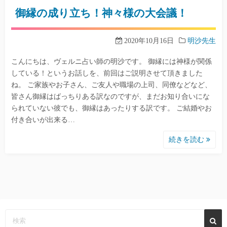
御縁の成り立ち！神々様の大会議！
2020年10月16日
明沙先生
こんにちは、ヴェルニ占い師の明沙です。 御縁には神様が関係
している！というお話しを、前回はご説明させて頂きました
ね。 ご家族やお子さん、ご友人や職場の上司、同僚などなど、
皆さん御縁はばっちりある訳なのですが、まだお知り合いにな
られていない彼でも、御縁はあったりする訳です。 ご結婚やお
付き合いが出来る…
続きを読む