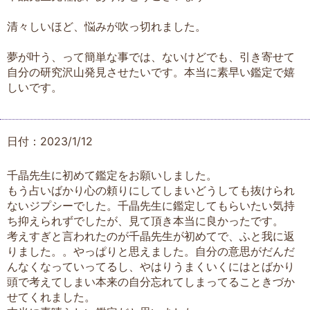
清々しいほど、悩みが吹っ切れました。
夢が叶う、って簡単な事では、ないけどでも、引き寄せて
自分の研究沢山発見させたいです。本当に素早い鑑定で嬉
しいです。
日付：2023/1/12
千晶先生に初めて鑑定をお願いしました。
もう占いばかり心の頼りにしてしまいどうしても抜けられ
ないジプシーでした。千晶先生に鑑定してもらいたい気持
ち抑えられずでしたが、見て頂き本当に良かったです。
考えすぎと言われたのが千晶先生が初めてで、ふと我に返
りました。。やっぱりと思えました。自分の意思がだんだ
んなくなっていってるし、やはりうまくいくにはとばかり
頭で考えてしまい本来の自分忘れてしまってることきづか
せてくれました。