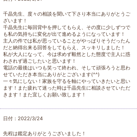
千晶先生、度々の相談を聞いて下さり本当にありがとうご
ざいます！
千晶先生に毎回背中を押してもらえ、その度に少しずつで
も私の気持ちに変化が出て進めるようになっています！
主人の件では私が思っていることがやっぱりそうだったん
だと納得出来る回答をしてもらえ、スッキリしました！
私が大人になって、今は求めず毅然とした態度で主人に惑
わされず過ごしたいと思います！
電話の最後はいつも笑って終われ、そして頑張ろうと思わ
せていただき本当にありがとございます(^^)
一々気にしない！家族を守るを軸にやっていきたいと思い
ます！また疲れて迷った時は千晶先生に相談させていただ
きます！また宜しくお願い致します！
日付：2022/3/24
先程は鑑定ありがとうございました！