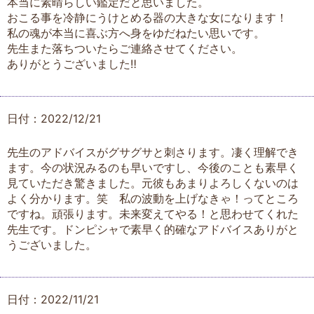
本当に素晴らしい鑑定だと思いました。
おこる事を冷静にうけとめる器の大きな女になります！
私の魂が本当に喜ぶ方へ身をゆだねたい思いです。
先生また落ちついたらご連絡させてください。
ありがとうございました‼︎
日付：2022/12/21
先生のアドバイスがグサグサと刺さります。凄く理解でき
ます。今の状況みるのも早いですし、今後のことも素早く
見ていただき驚きました。元彼もあまりよろしくないのは
よく分かります。笑 私の波動を上げなきゃ！ってところ
ですね。頑張ります。未来変えてやる！と思わせてくれた
先生です。ドンピシャで素早く的確なアドバイスありがと
うございました。
日付：2022/11/21