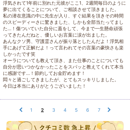
浮気されて1年前に別れた元彼がここ1、2週間毎日のように
夢に出てくることについて、ご相談させて頂きました。
私の潜在意識の中に先生が入り、すぐ結果を頂きその時間
のスピーディーさに驚きました、しかも全部当たってまし
た…！傷ついていた自分に蓋をして、今まで一生懸命頑張
ってきたんだねと、優しいお言葉に涙が出ました。
あんなクソ男、守護霊さんが振り落としたんだよ！浮気相
手にあげて正解だよ！って言われてその言葉の豪快さも楽
しかったです笑
オーラについても教えて頂き、また仕事のことについても
自分が思いつかなかったことをスパッと教えてくれて本当
に感謝です…！節約してお金貯めます！
悶々と過ごしてきましたが、とてもスッキリしました。
今日は本当にありがとうございました！
1
2
3
4
5
6
7