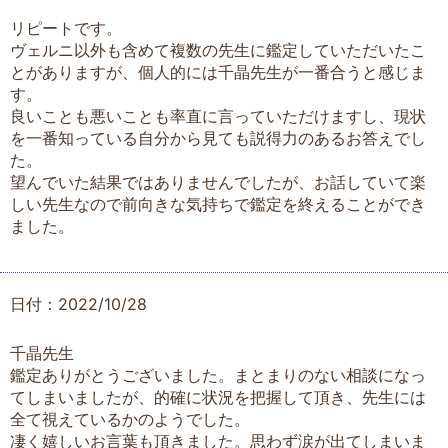
リピートです。
ヴェルニ以外も含めて複数の先生に鑑定していただいたこ
とがありますが、個人的には千晶先生が一番合うと感じま
す。
良いことも悪いことも率直に言っていただけますし、現状
を一番知っている自分から見ても説得力のあるお答えでし
た。
望んでいた結果ではありませんでしたが、お話していて楽
しい先生なので前向きな気持ちで鑑定を終えることができ
ました。
日付：2022/10/28
千晶先生
鑑定ありがとうございました。まとまりのない相談になっ
てしまいましたが、的確に状況を把握して頂き、先生には
全て視えているかのようでした。
凄く嬉しいお言葉も頂きました。思わず涙が出てしまいま