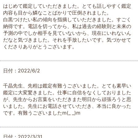
はじめて鑑定していただきました。とても話しやすく鑑定
内容も目から鱗なことばかりで圧倒されました。
白黒つけたい私の傾向を指摘していただきました。すごく
納得です。電話を切ってから、私は過去の経験則と未来の
予測の中でしか相手を見ていないから、現在にいれないん
だなと気づきました。それを手放したいです。気づかせて
くださりありがとうございます。
日付：2022/6/2
千晶先生、先程は鑑定有難うございました。とても素早い
鑑定に大変驚きました。仕事に自信をなくしておりました
が、先生からお言葉をいただきまた明日から頑張ろうと思
いました。先生にお電話させていただき、本当に良かった
です。有難うございましたm(_ _)m
日付：2022/3/31