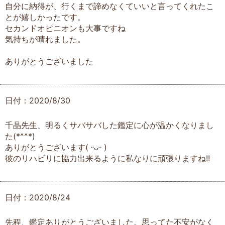
自分に納得が、行くまで諦めなくていいと言ってくれたこ
とが嬉しかったです。
セカンドオピニオンも大事ですね
気持ちが晴れました。
ありがとうございました
日付：2020/8/30
千晶先生、明るくサバサバした鑑定に心が温かくなりまし
た(*^^*)
ありがとうございます( ᵕᴗᵕ )
彼のリハビリに協力出来るように私なりに頑張りますね!!
日付：2020/8/24
先程、鑑定ありがとうございました。思ってた不安がなく