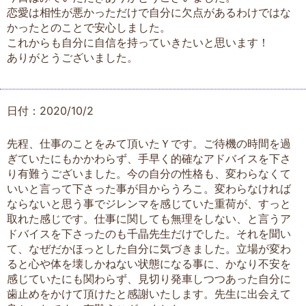
恋愛は相性が悪かっただけで自分に欠点があるわけではな
かったとのことで安心しました。
これからも自分に自信を持っていきたいと思います！
ありがとうございました。
日付：2020/10/2
先程、仕事のことをみて頂いたＹです。ご待機の時間を過
ぎていたにもかかわらず、手早く的確なアドバイスを下さ
り有難うございました。今の自分の性格も、変わらなくて
いいと言って下さった事が目からうろこ。変わらなければ
ならないと思う事でジレンマを感じていた重荷が、すっと
取れた感じです。仕事に関しても無理をしない、と言うア
ドバイスを下さったのも千晶先生だけでした。それを聞い
て、なぜだかほっとした自分に気づきました。立場が変わ
ると心や体を壊しかねない状態になる事に、かなり不安を
感じていたにも関わらず、見切り発車しつつあった自分に
歯止めをかけて頂けたと感謝いたします。先生に出会えて