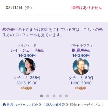
08月14日（金）
待機はありません
醒奈先生の予約または鑑定をされている方は、こちらの先
生方のプロフィールも見ています。
レイジェード
ツルギ ホウジュ
レイ・ジェード
劔 豊寿
先生
先生
1分240円
1分240円
クチコミ 355件
クチコミ 50件
18:15-19:30
11:00-20:00
待機中
待機中
電話占いヴェルニTOP
在籍占い師検索
醒奈(セイナ)先生プロフ