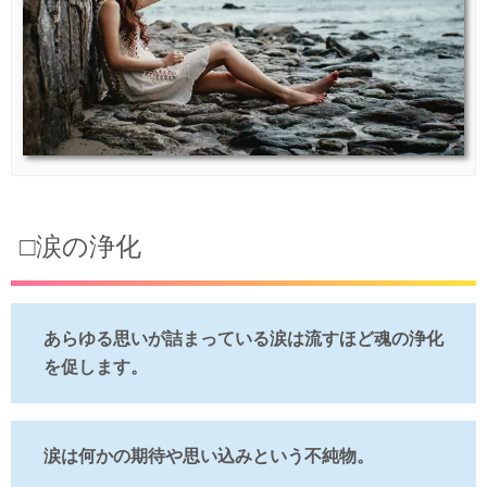
□涙の浄化
あらゆる思いが詰まっている涙は流すほど魂の浄化
を促します。
涙は何かの期待や思い込みという不純物。