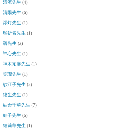
清流先生
(4)
清陽先生
(6)
澪灯先生
(1)
瑠祈名先生
(1)
碧先生
(2)
神心先生
(1)
神木拓麻先生
(1)
笑瑠先生
(1)
紗江子先生
(2)
絃生先生
(1)
結命千華先生
(7)
結子先生
(6)
結莉華先生
(1)