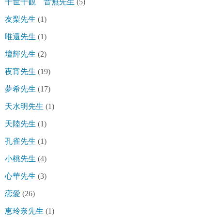
十世十観 音無先生
(5)
友梨先生
(1)
唯還先生
(1)
壇輝先生
(2)
夜宵先生
(19)
夢希先生
(17)
天水明先生
(1)
天陸先生
(1)
孔雀先生
(1)
小桃先生
(4)
心華先生
(3)
恋愛
(26)
恵玲奈先生
(1)