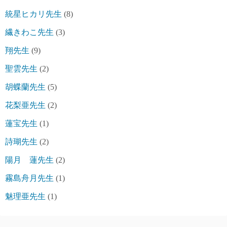
統星ヒカリ先生
(8)
繊きわこ先生
(3)
翔先生
(9)
聖雲先生
(2)
胡蝶蘭先生
(5)
花梨亜先生
(2)
蓮宝先生
(1)
詩瑚先生
(2)
陽月 蓮先生
(2)
霧島舟月先生
(1)
魅理亜先生
(1)