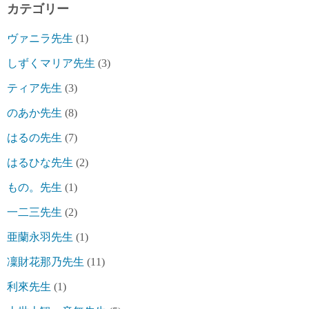
カテゴリー
ヴァニラ先生
(1)
しずくマリア先生
(3)
ティア先生
(3)
のあか先生
(8)
はるの先生
(7)
はるひな先生
(2)
もの。先生
(1)
一二三先生
(2)
亜蘭永羽先生
(1)
凜財花那乃先生
(11)
利來先生
(1)