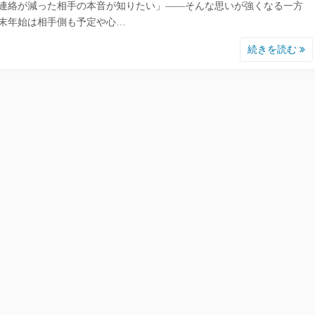
連絡が減った相手の本音が知りたい」――そんな思いが強くなる一方
末年始は相手側も予定や心…
続きを読む