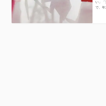
い」「
で、年