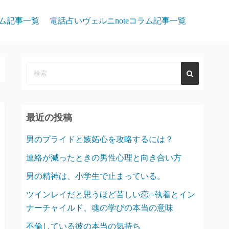
ム記事一覧
電話占いヴェルニnoteコラム記事一覧
最近の投稿
男のプライドと嫉妬心を攻略するには？
連絡が減ったときの男性心理と向き合い方
男の精神は、小学生で止まっている。
ツインレイだと思うほど苦しい恋─執着とイン
ナーチャイルド、魂の学びの本当の意味
不倫している彼の本当の気持ち