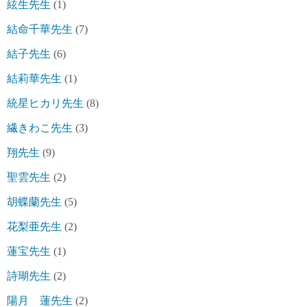
絃生先生
(1)
結命千華先生
(7)
結子先生
(6)
結莉華先生
(1)
統星ヒカリ先生
(8)
繊きわこ先生
(3)
翔先生
(9)
聖雲先生
(2)
胡蝶蘭先生
(5)
花梨亜先生
(2)
蓮宝先生
(1)
詩瑚先生
(2)
陽月 蓮先生
(2)