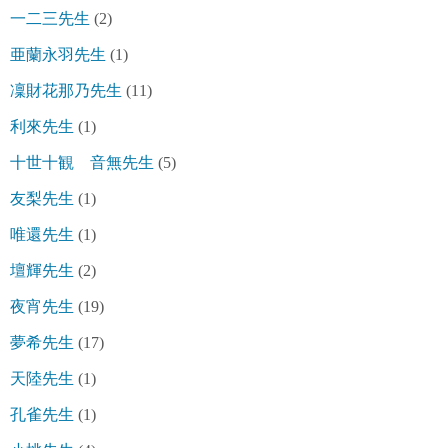
一二三先生
(2)
亜蘭永羽先生
(1)
凜財花那乃先生
(11)
利來先生
(1)
十世十観 音無先生
(5)
友梨先生
(1)
唯還先生
(1)
壇輝先生
(2)
夜宵先生
(19)
夢希先生
(17)
天陸先生
(1)
孔雀先生
(1)