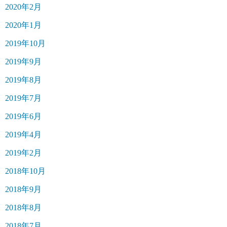
2020年2月
2020年1月
2019年10月
2019年9月
2019年8月
2019年7月
2019年6月
2019年4月
2019年2月
2018年10月
2018年9月
2018年8月
2018年7月