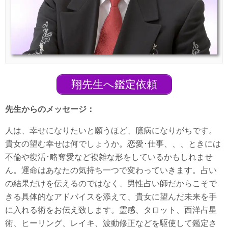
翔先生へ鑑定依頼
先生からのメッセージ：
人は、幸せになりたいと願うほど、臆病になりがちです。
貴女の望む幸せは何でしょうか。恋愛･仕事、、、ときには
不倫や復活･略奪愛など複雑な形をしているかもしれませ
ん。運命はあなたの気持ち一つで変わっていきます。占い
の結果だけを伝えるのではなく、男性占い師だからこそで
きる具体的なアドバイスを添えて、貴女に望んだ未来を手
に入れる術をお伝え致します。霊感、タロット、西洋占星
術、ヒーリング、レイキ、波動修正などを駆使して鑑定さ