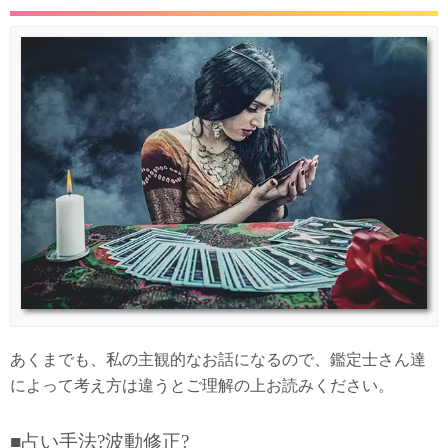
あくまでも、私の主観的なお話になるので、鑑定士さん達
によって考え方は違うとご理解の上お読みください。
■占い手法?波動修正?