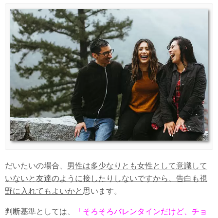
だいたいの場合、
男性は多少なりとも女性として意識して
いないと友達のように接したりしないですから、告白も視
野に入れてもよいかと
思います。
判断基準としては、
「そろそろバレンタインだけど、チョ