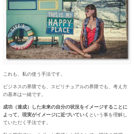
これも、私の使う手法です。
ビジネスの界隈でも、スピリチュアルの界隈でも、考え方
の基本は一緒です。
成功（達成）した未来の自分の状況をイメージすることに
よって、現実がイメージに近づいていく
という事を理解し
ていただく手法です。