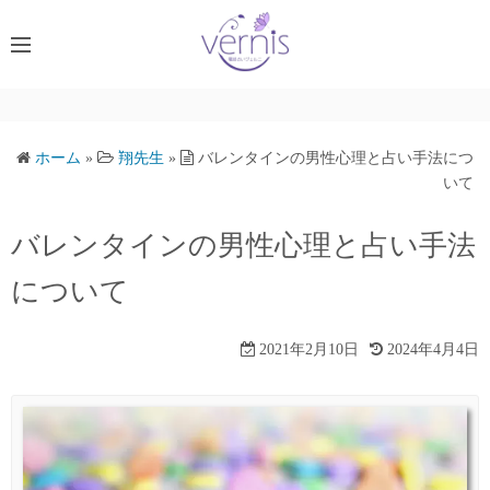
コ
ン
テ
ン
ツ
へ
ホーム
»
翔先生
»
バレンタインの男性心理と占い手法につ
ス
いて
キ
バレンタインの男性心理と占い手法
ッ
プ
について
2021年2月10日
2024年4月4日