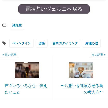
電話占いヴェルニへ戻る
翔先生
バレンタイン
占術
告白のタイミング
男性心理
前の記事
次の記事
声？いろいろな心 伝え
〜片想いを進展させる為
たいこと
の考え方〜