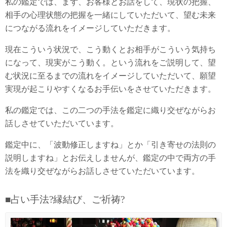
私の鑑定では、まず、お客様とお話をして、現状の把握、
相手の心理状態の把握を一緒にしていただいて、望む未来
につながる流れをイメージしていただきます。
現在こういう状況で、こう動くとお相手がこういう気持ち
になって、現実がこう動く。という流れをご説明して、望
む状況に至るまでの流れをイメージしていただいて、願望
実現が起こりやすくなるお手伝いをさせていただきます。
私の鑑定では、この二つの手法を鑑定に織り交ぜながらお
話しさせていただいています。
鑑定中に、「波動修正しますね」とか「引き寄せの法則の
説明しますね」とお伝えしませんが、鑑定の中で両方の手
法を織り交ぜながらお話しさせていただいています。
■占い手法?縁結び、ご祈祷?