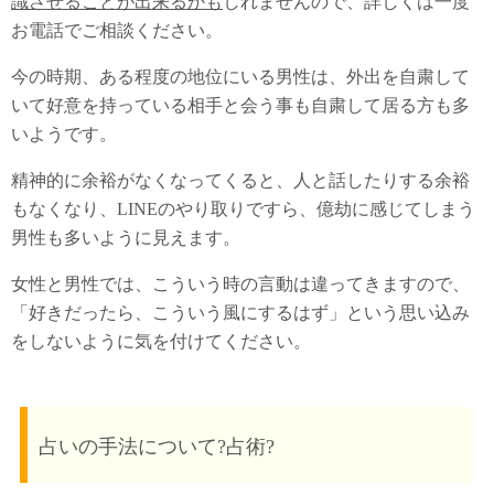
識させることが出来るかも
しれませんので、詳しくは一度
お電話でご相談ください。
今の時期、ある程度の地位にいる男性は、外出を自粛して
いて好意を持っている相手と会う事も自粛して居る方も多
いようです。
精神的に余裕がなくなってくると、人と話したりする余裕
もなくなり、LINEのやり取りですら、億劫に感じてしまう
男性も多いように見えます。
女性と男性では、こういう時の言動は違ってきますので、
「好きだったら、こういう風にするはず」という思い込み
をしないように気を付けてください。
占いの手法について?占術?