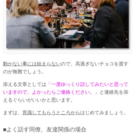
動かない事には始まらない
ので、高過ぎないチョコを渡す
のが無難でしょう。
添える文章としては
「一度ゆっくり話してみたいと思って
いますので、よかったらご連絡ください。」
と連絡先を添
えるぐらいがいいかと思います。
まずは、
意識してもらうところから
はじめてみましょう。
■よく話す同僚、友達関係の場合