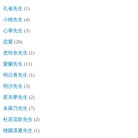
孔雀先生
(1)
小桃先生
(4)
心華先生
(3)
恋愛
(26)
恵玲奈先生
(1)
愛蘭先生
(11)
明日香先生
(1)
明沙先生
(3)
星衣夢先生
(2)
未羅乃先生
(7)
杜若流歌先生
(2)
桃園凛夏先生
(1)