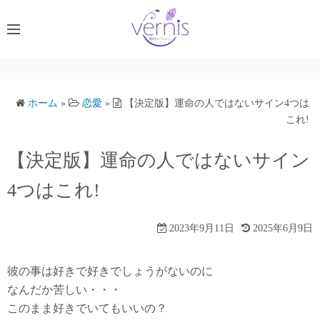
コ
ン
テ
ン
ツ
へ
ホーム
»
恋愛
»
【決定版】運命の人ではないサイン4つは
ス
これ!
キ
【決定版】運命の人ではないサイン
ッ
プ
4つはこれ!
2023年9月11日
2025年6月9日
彼の事は好きで好きでしょうがないのに
なんだか苦しい・・・
このまま好きでいてもいいの？