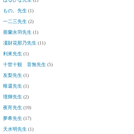
もの。先生
(1)
一二三先生
(2)
亜蘭永羽先生
(1)
凜財花那乃先生
(11)
利來先生
(1)
十世十観 音無先生
(5)
友梨先生
(1)
唯還先生
(1)
壇輝先生
(2)
夜宵先生
(19)
夢希先生
(17)
天水明先生
(1)