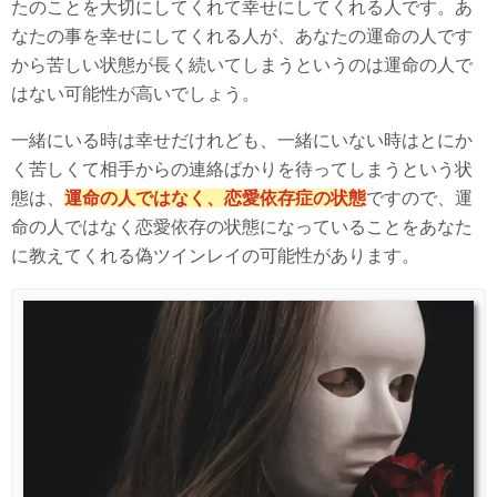
たのことを大切にしてくれて幸せにしてくれる人です。あ
なたの事を幸せにしてくれる人が、あなたの運命の人です
から苦しい状態が長く続いてしまうというのは運命の人で
はない可能性が高いでしょう。
一緒にいる時は幸せだけれども、一緒にいない時はとにか
く苦しくて相手からの連絡ばかりを待ってしまうという状
態は、
運命の人ではなく、恋愛依存症の状態
ですので、運
命の人ではなく恋愛依存の状態になっていることをあなた
に教えてくれる偽ツインレイの可能性があります。