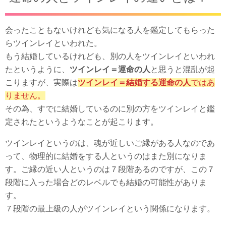
会ったこともないけれども気になる人を鑑定してもらった
らツインレイといわれた。
もう結婚しているけれども、別の人をツインレイといわれ
たというように、
ツインレイ＝運命の人
と思うと混乱が起
こりますが、実際は
ツインレイ＝結婚する運命の人
ではあ
りません。
その為、すでに結婚しているのに別の方をツインレイと鑑
定されたというようなことが起こります。
ツインレイというのは、魂が近しいご縁がある人なのであ
って、物理的に結婚をする人というのはまた別になりま
す。ご縁の近い人というのは７段階あるのですが、この７
段階に入った場合どのレベルでも結婚の可能性がありま
す。
７段階の最上級の人がツインレイという関係になります。