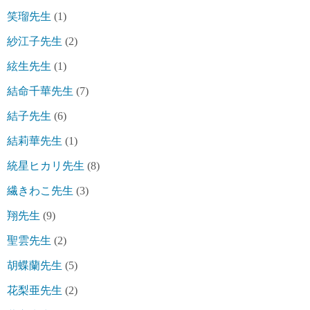
笑瑠先生
(1)
紗江子先生
(2)
絃生先生
(1)
結命千華先生
(7)
結子先生
(6)
結莉華先生
(1)
統星ヒカリ先生
(8)
繊きわこ先生
(3)
翔先生
(9)
聖雲先生
(2)
胡蝶蘭先生
(5)
花梨亜先生
(2)