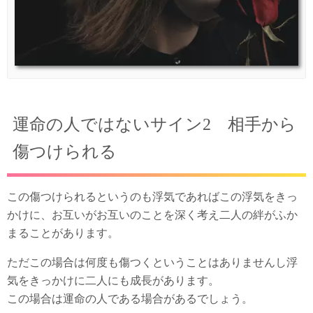
運命の人ではないサイン2 相手から
傷つけられる
この傷つけられるというのも浮気であればこの浮気をきっ
かけに、お互いがお互いのことを深く考え二人の絆がふか
まることがあります。
ただこの場合は何度も傷つくということはありませんし浮
気をきっかけに二人にも成長があります。
この場合は運命の人である場合があるでしょう。