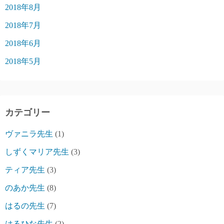
2018年8月
2018年7月
2018年6月
2018年5月
カテゴリー
ヴァニラ先生
(1)
しずくマリア先生
(3)
ティア先生
(3)
のあか先生
(8)
はるの先生
(7)
はるひな先生
(2)