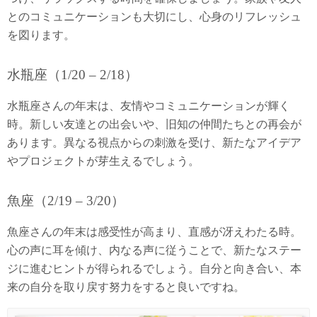
とのコミュニケーションも大切にし、心身のリフレッシュ
を図ります。
水瓶座（1/20 – 2/18）
水瓶座さんの年末は、友情やコミュニケーションが輝く
時。新しい友達との出会いや、旧知の仲間たちとの再会が
あります。異なる視点からの刺激を受け、新たなアイデア
やプロジェクトが芽生えるでしょう。
魚座（2/19 – 3/20）
魚座さんの年末は感受性が高まり、直感が冴えわたる時。
心の声に耳を傾け、内なる声に従うことで、新たなステー
ジに進むヒントが得られるでしょう。自分と向き合い、本
来の自分を取り戻す努力をすると良いですね。