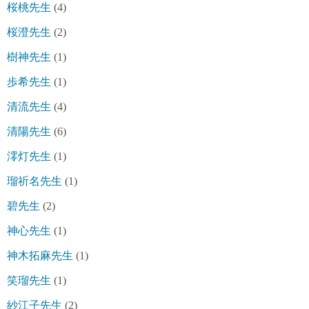
桜桃先生
(4)
桜澄先生
(2)
樹神先生
(1)
歩希先生
(1)
清流先生
(4)
清陽先生
(6)
澪灯先生
(1)
瑠祈名先生
(1)
碧先生
(2)
神心先生
(1)
神木拓麻先生
(1)
笑瑠先生
(1)
紗江子先生
(2)