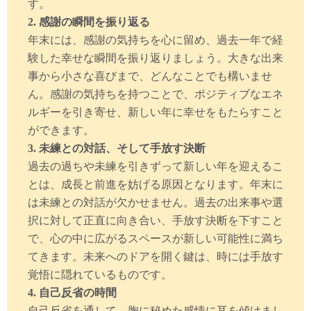
す。
2. 感謝の瞬間を振り返る
年末には、感謝の気持ちを心に留め、過去一年で経
験した幸せな瞬間を振り返りましょう。大きな出来
事から小さな喜びまで、どんなことでも構いませ
ん。感謝の気持ちを持つことで、ポジティブなエネ
ルギーを引き寄せ、新しい年に幸せをもたらすこと
ができます。
3. 未練との対話、そして手放す決断
過去の過ちや未練を引きずって新しい年を迎えるこ
とは、成長と前進を妨げる原因となります。年末に
は未練との対話が欠かせません。過去の出来事や選
択に対して正直に向き合い、手放す決断を下すこと
で、心の中に広がるスペースが新しい可能性に満ち
てきます。未来へのドアを開く鍵は、時には手放す
覚悟に隠れているものです。
4. 自己反省の時間
自己反省を通して、胸に秘めた感情に耳を傾けまし