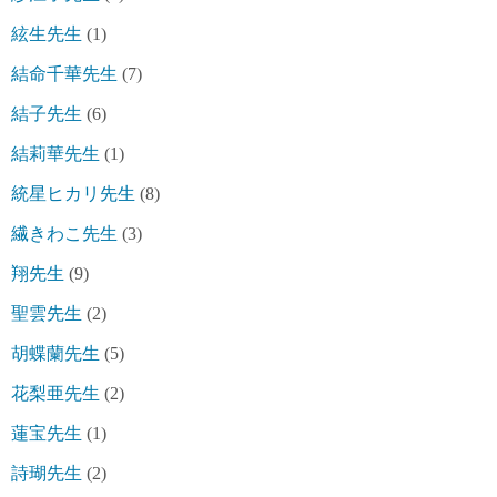
絃生先生
(1)
結命千華先生
(7)
結子先生
(6)
結莉華先生
(1)
統星ヒカリ先生
(8)
繊きわこ先生
(3)
翔先生
(9)
聖雲先生
(2)
胡蝶蘭先生
(5)
花梨亜先生
(2)
蓮宝先生
(1)
詩瑚先生
(2)