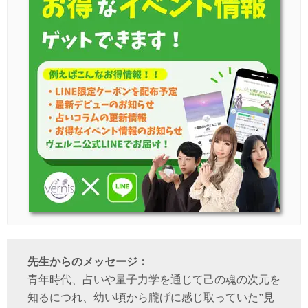
先生からのメッセージ：
青年時代、占いや量子力学を通じて己の魂の次元を
知るにつれ、幼い頃から朧げに感じ取っていた”見