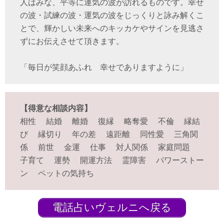
人はみな、平等に運気の波が訪れるものです。幸せ
の波・試練の波・運気の波をじっくりと詠み解くこ
とで、輝かしい未来へのキッカケやサインを見逃さ
ずにお伝えさせて頂きます。
「毎日が笑顔あふれ 幸せでありますように」
【得意な相談内容】
相性 結婚 離婚 復縁 略奪愛 不倫 縁結
び 縁切り 年の差 遠距離 同性愛 三角関
係 前世 金運 仕事 対人関係 家庭問題
子育て 運勢 開運方法 霊障害 パワーストー
ン ペットの気持ち
電話占いヴェルニへ戻る