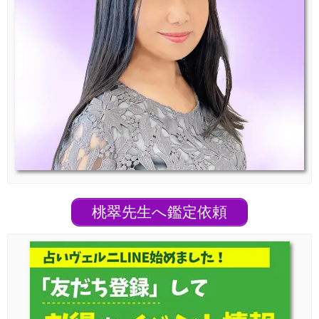
桃翠先生へ鑑定依頼