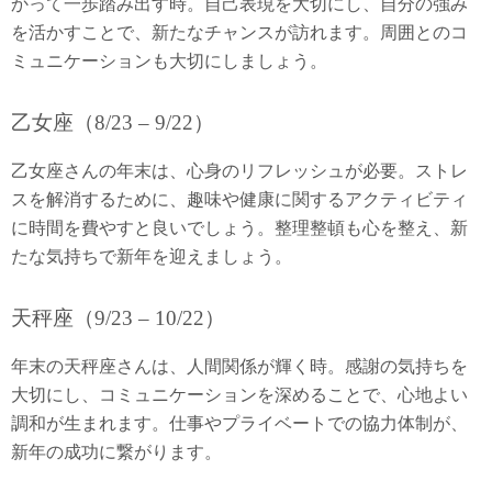
かって一歩踏み出す時。自己表現を大切にし、自分の強み
を活かすことで、新たなチャンスが訪れます。周囲とのコ
ミュニケーションも大切にしましょう。
乙女座（8/23 – 9/22）
乙女座さんの年末は、心身のリフレッシュが必要。ストレ
スを解消するために、趣味や健康に関するアクティビティ
に時間を費やすと良いでしょう。整理整頓も心を整え、新
たな気持ちで新年を迎えましょう。
天秤座（9/23 – 10/22）
年末の天秤座さんは、人間関係が輝く時。感謝の気持ちを
大切にし、コミュニケーションを深めることで、心地よい
調和が生まれます。仕事やプライベートでの協力体制が、
新年の成功に繋がります。