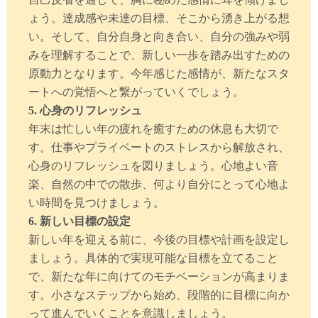
ょう。達成感や未達の目標、そこから湧き上がる想
い。そして、自分自身と向き合い、自分の強みや弱
みを理解することで、新しい一歩を踏み出すための
原動力となります。今年感じた感情が、新たなスタ
ートへの覚悟へと繋がっていくでしょう。
5. 心身のリフレッシュ
年末は忙しい年の疲れを癒すための休息も大切で
す。仕事やプライベートのストレスから解放され、
心身のリフレッシュを図りましょう。心地よい音
楽、自然の中での散歩、何より自分にとって心地よ
い時間を見つけましょう。
6. 新しい目標の設定
新しい年を迎える前に、今後の目標や計画を設定し
ましょう。具体的で実現可能な目標を立てること
で、新たな年に向けてのモチベーションが高まりま
す。小さなステップから始め、段階的に目標に向か
って進んでいくことを意識しましょう。