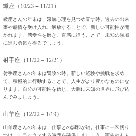
蠍座（10/23 – 11/21）
蠍座さんの年末は、深層心理を見つめ直す時。過去の出来
事や感情を受け入れ、解放することで、新しい可能性が開
かれます。感受性を磨き、直感に従うことで、未知の領域
に進む勇気を得るでしょう。
射手座（11/22 – 12/21）
射手座さんの年末は冒険の時。新しい経験や挑戦を求め
て、積極的に行動することで、人生がより豊かなものにな
ります。自分の可能性を信じ、大胆に未知の世界に飛び込
んでみましょう。
山羊座（12/22 – 1/19）
山羊座さんの年末は、仕事との調和が鍵。仕事に一区切り
つけ、リラックスする時間を確保しましょう。家族や友人