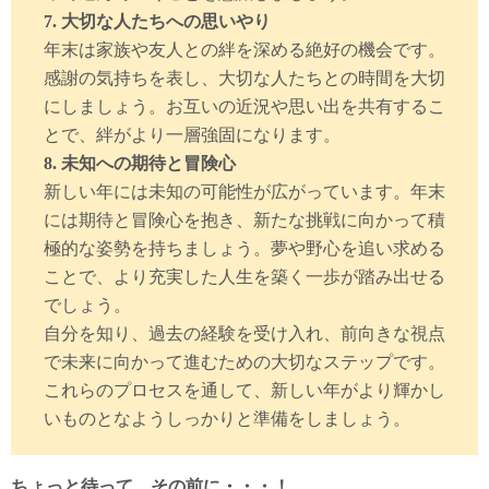
7. 大切な人たちへの思いやり
年末は家族や友人との絆を深める絶好の機会です。
感謝の気持ちを表し、大切な人たちとの時間を大切
にしましょう。お互いの近況や思い出を共有するこ
とで、絆がより一層強固になります。
8. 未知への期待と冒険心
新しい年には未知の可能性が広がっています。年末
には期待と冒険心を抱き、新たな挑戦に向かって積
極的な姿勢を持ちましょう。夢や野心を追い求める
ことで、より充実した人生を築く一歩が踏み出せる
でしょう。
自分を知り、過去の経験を受け入れ、前向きな視点
で未来に向かって進むための大切なステップです。
これらのプロセスを通して、新しい年がより輝かし
いものとなようしっかりと準備をしましょう。
ちょっと待って、その前に・・・！