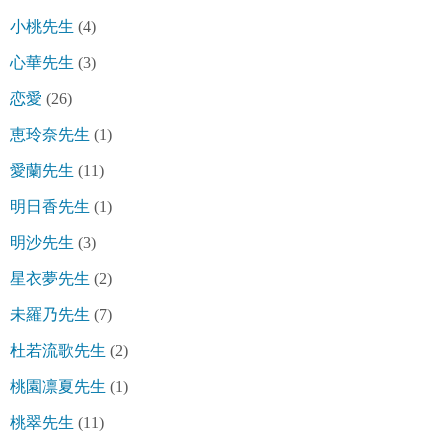
小桃先生
(4)
心華先生
(3)
恋愛
(26)
恵玲奈先生
(1)
愛蘭先生
(11)
明日香先生
(1)
明沙先生
(3)
星衣夢先生
(2)
未羅乃先生
(7)
杜若流歌先生
(2)
桃園凛夏先生
(1)
桃翠先生
(11)