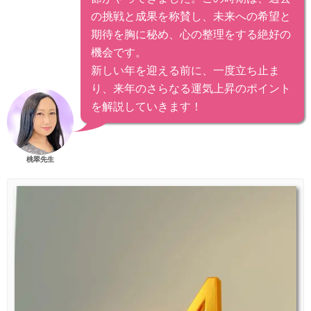
の挑戦と成果を称賛し、未来への希望と
期待を胸に秘め、心の整理をする絶好の
機会です。
新しい年を迎える前に、一度立ち止ま
り、来年のさらなる運気上昇のポイント
を解説していきます！
桃翠先生