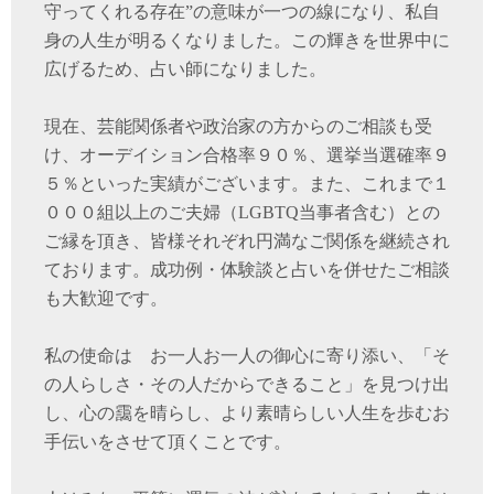
守ってくれる存在”の意味が一つの線になり、私自
身の人生が明るくなりました。この輝きを世界中に
広げるため、占い師になりました。
現在、芸能関係者や政治家の方からのご相談も受
け、オーデイション合格率９０％、選挙当選確率９
５％といった実績がございます。また、これまで１
０００組以上のご夫婦（LGBTQ当事者含む）との
ご縁を頂き、皆様それぞれ円満なご関係を継続され
ております。成功例・体験談と占いを併せたご相談
も大歓迎です。
私の使命は お一人お一人の御心に寄り添い、「そ
の人らしさ・その人だからできること」を見つけ出
し、心の靄を晴らし、より素晴らしい人生を歩むお
手伝いをさせて頂くことです。