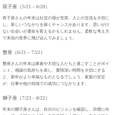
双子座（5/21 – 6/20）
双子座さんの年末は社交の場が充実。人との交流を大切に
し、新しいつながりを築くチャンスがあります。思いがけ
ない出会いが運命を変えるかもしれません。柔軟な考え方
で未知の世界に飛び込んでみましょう。
蟹座（6/21 – 7/22）
蟹座さんの年末は家族や大切な人たちと過ごすことがポイ
ント。感謝の気持ちを表し、愛情深い時間を大切にする
と、新年がより幸福なものとなるでしょう。家庭の安定
が、仕事や他の領域での成功につながります。
獅子座（7/23 – 8/22）
年末の獅子座さんは、自分のビジョンを確認し、目標に向