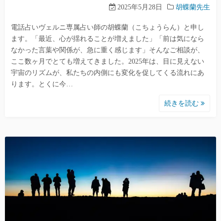
2025年5月28日
胡蝶蘭先生
電話占いヴェルニ専属占い師の胡蝶蘭（こちょうらん）と申し
ます。「最近、心が揺れることが増えました」「前は気になら
なかった言葉や関係が、急に重く感じます」そんなご相談が、
ここ数ヶ月でとても増えてきました。2025年は、目に見えない
宇宙のリズムが、私たちの内側にも変化を促してくる流れにあ
ります。とくに今…
続きを読む