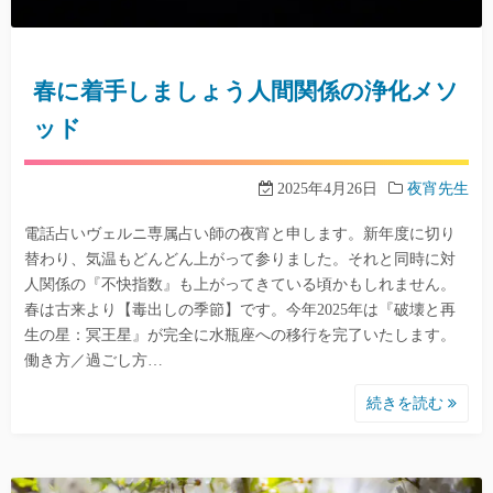
春に着手しましょう人間関係の浄化メソ
ッド
2025年4月26日
夜宵先生
電話占いヴェルニ専属占い師の夜宵と申します。新年度に切り
替わり、気温もどんどん上がって参りました。それと同時に対
人関係の『不快指数』も上がってきている頃かもしれません。
春は古来より【毒出しの季節】です。今年2025年は『破壊と再
生の星：冥王星』が完全に水瓶座への移行を完了いたします。
働き方／過ごし方…
続きを読む