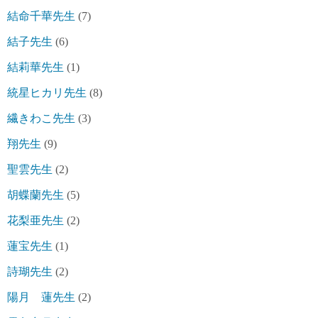
結命千華先生
(7)
結子先生
(6)
結莉華先生
(1)
統星ヒカリ先生
(8)
繊きわこ先生
(3)
翔先生
(9)
聖雲先生
(2)
胡蝶蘭先生
(5)
花梨亜先生
(2)
蓮宝先生
(1)
詩瑚先生
(2)
陽月 蓮先生
(2)