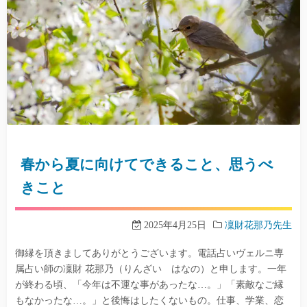
春から夏に向けてできること、思うべ
きこと
2025年4月25日
凜財花那乃先生
御縁を頂きましてありがとうございます。電話占いヴェルニ専
属占い師の凜財 花那乃（りんざい はなの）と申します。一年
が終わる頃、「今年は不運な事があったな…。」「素敵なご縁
もなかったな…。」と後悔はしたくないもの。仕事、学業、恋