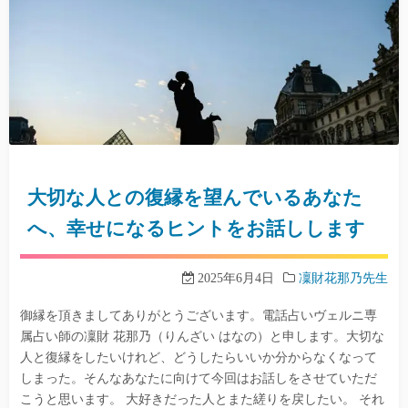
大切な人との復縁を望んでいるあなた
へ、幸せになるヒントをお話しします
2025年6月4日
凜財花那乃先生
御縁を頂きましてありがとうございます。電話占いヴェルニ専
属占い師の凜財 花那乃（りんざい はなの）と申します。大切な
人と復縁をしたいけれど、どうしたらいいか分からなくなって
しまった。そんなあなたに向けて今回はお話しをさせていただ
こうと思います。 大好きだった人とまた縒りを戻したい。 それ