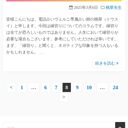
2025年3月6日
桃翠先生
皆様こんにちは。電話占いヴェルニ専属占い師の桃翠（トウス
イ）と申します。今回は縁切りについてのコラムです。縁切り
は全てが恐ろしいものではありません。人生において縁切りが
必要な場合もございます。参考にしていただければ幸いです。
まず、「縁切り」と聞くと、ネガティブな印象を持つ人もいる
かもしれません。 …
続きを読む
<
1
…
6
7
8
9
10
…
24
投
>
稿
ナ
ビ