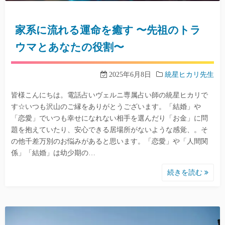
家系に流れる運命を癒す 〜先祖のトラ
ウマとあなたの役割〜
2025年6月8日
統星ヒカリ先生
皆様こんにちは。電話占いヴェルニ専属占い師の統星ヒカリで
す☆いつも沢山のご縁をありがとうございます。「結婚」や
「恋愛」でいつも幸せになれない相手を選んだり「お金」に問
題を抱えていたり、安心できる居場所がないような感覚、。そ
の他千差万別のお悩みがあると思います。「恋愛」や「人間関
係」「結婚」は幼少期の…
続きを読む