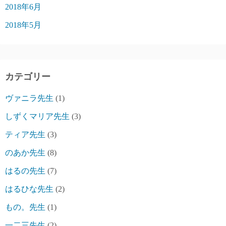
2018年6月
2018年5月
カテゴリー
ヴァニラ先生
(1)
しずくマリア先生
(3)
ティア先生
(3)
のあか先生
(8)
はるの先生
(7)
はるひな先生
(2)
もの。先生
(1)
一二三先生
(2)