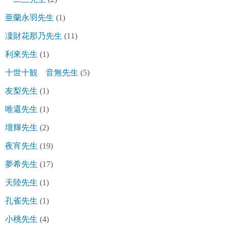
亜蘭永羽先生
(1)
凜財花那乃先生
(11)
利來先生
(1)
十世十観 音無先生
(5)
友梨先生
(1)
唯還先生
(1)
壇輝先生
(2)
夜宵先生
(19)
夢希先生
(17)
天陸先生
(1)
孔雀先生
(1)
小桃先生
(4)