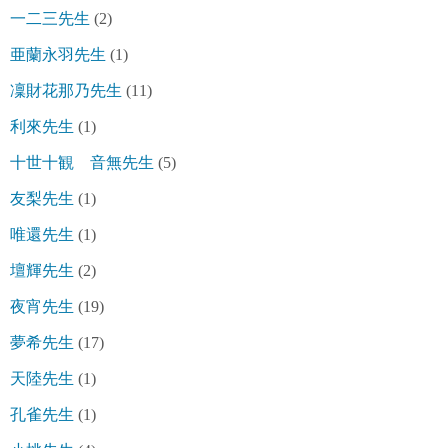
一二三先生
(2)
亜蘭永羽先生
(1)
凜財花那乃先生
(11)
利來先生
(1)
十世十観 音無先生
(5)
友梨先生
(1)
唯還先生
(1)
壇輝先生
(2)
夜宵先生
(19)
夢希先生
(17)
天陸先生
(1)
孔雀先生
(1)