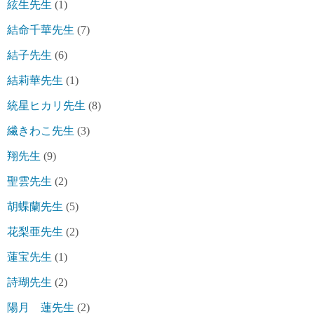
絃生先生
(1)
結命千華先生
(7)
結子先生
(6)
結莉華先生
(1)
統星ヒカリ先生
(8)
繊きわこ先生
(3)
翔先生
(9)
聖雲先生
(2)
胡蝶蘭先生
(5)
花梨亜先生
(2)
蓮宝先生
(1)
詩瑚先生
(2)
陽月 蓮先生
(2)