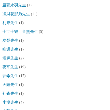
亜蘭永羽先生
(1)
凜財花那乃先生
(11)
利來先生
(1)
十世十観 音無先生
(5)
友梨先生
(1)
唯還先生
(1)
壇輝先生
(2)
夜宵先生
(19)
夢希先生
(17)
天陸先生
(1)
孔雀先生
(1)
小桃先生
(4)