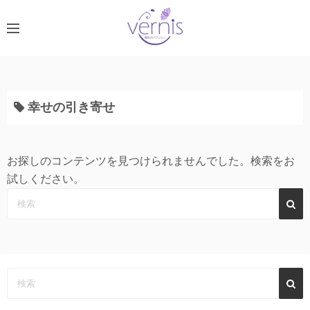
コ
ン
テ
ン
ツ
へ
幸せの引き寄せ
ス
キ
ッ
お探しのコンテンツを見つけられませんでした。検索をお
プ
試しください。