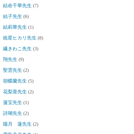
結命千華先生
(7)
結子先生
(6)
結莉華先生
(1)
統星ヒカリ先生
(8)
繊きわこ先生
(3)
翔先生
(9)
聖雲先生
(2)
胡蝶蘭先生
(5)
花梨亜先生
(2)
蓮宝先生
(1)
詩瑚先生
(2)
陽月 蓮先生
(2)