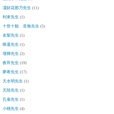
凜財花那乃先生
(11)
利來先生
(1)
十世十観 音無先生
(5)
友梨先生
(1)
唯還先生
(1)
壇輝先生
(2)
夜宵先生
(19)
夢希先生
(17)
天水明先生
(1)
天陸先生
(1)
孔雀先生
(1)
小桃先生
(4)