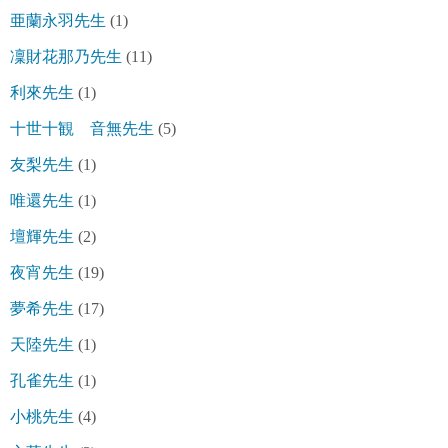
亜蘭永羽先生
(1)
凜財花那乃先生
(11)
利來先生
(1)
十世十観 音無先生
(5)
友梨先生
(1)
唯還先生
(1)
壇輝先生
(2)
夜宵先生
(19)
夢希先生
(17)
天陸先生
(1)
孔雀先生
(1)
小桃先生
(4)