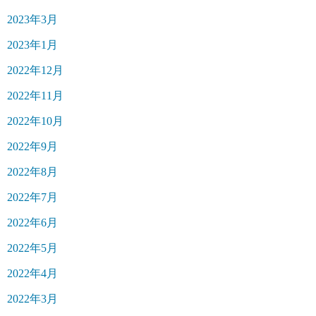
2023年3月
2023年1月
2022年12月
2022年11月
2022年10月
2022年9月
2022年8月
2022年7月
2022年6月
2022年5月
2022年4月
2022年3月