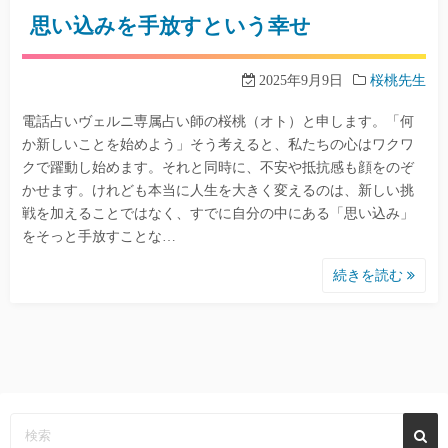
思い込みを手放すという幸せ
2025年9月9日
桜桃先生
電話占いヴェルニ専属占い師の桜桃（オト）と申します。「何
か新しいことを始めよう」そう考えると、私たちの心はワクワ
クで躍動し始めます。それと同時に、不安や抵抗感も顔をのぞ
かせます。けれども本当に人生を大きく変えるのは、新しい挑
戦を加えることではなく、すでに自分の中にある「思い込み」
をそっと手放すことな…
続きを読む