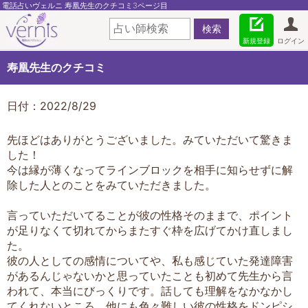
電話占いヴェルニ 寿凰先生のクチコミ3ページ目
新規登録
ログイン
寿凰先生のクチコミ
日付：2022/8/29
先ほどはありがとうございました。みていただいて驚きま
した！
今は縁が薄くなってラインブロックを相手に知らせずに解
除した人とのことをみていただきました。
言っていただいてることが彼の性格そのままで、ポイント
が足りなくて切れてからまたすぐ枠を広げてかけ直しまし
た。
彼の人としての感情についてや、私も感じていた発達障害
があるんじゃないかと思っていたことも初めて先生から言
われて、本当にびっくりです。話しても理解をなかなかし
てくれないところ、他にも色々難しい彼の性格をドンピシ