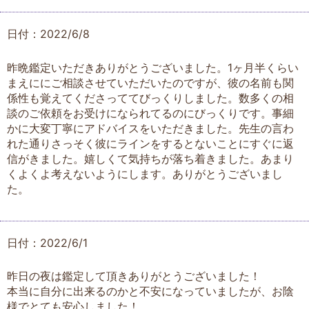
日付：2022/6/8
昨晩鑑定いただきありがとうございました。1ヶ月半くらい
まえににご相談させていただいたのですが、彼の名前も関
係性も覚えてくださっててびっくりしました。数多くの相
談のご依頼をお受けになられてるのにびっくりです。事細
かに大変丁寧にアドバイスをいただきました。先生の言わ
れた通りさっそく彼にラインをするとないことにすぐに返
信がきました。嬉しくて気持ちが落ち着きました。あまり
くよくよ考えないようにします。ありがとうございまし
た。
日付：2022/6/1
昨日の夜は鑑定して頂きありがとうございました！
本当に自分に出来るのかと不安になっていましたが、お陰
様でとても安心しました！