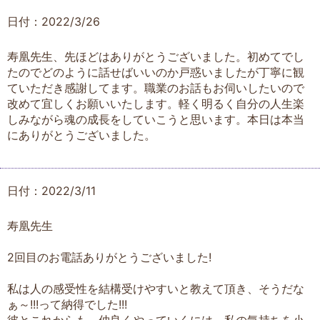
日付：2022/3/26
寿凰先生、先ほどはありがとうございました。初めてでし
たのでどのように話せばいいのか戸惑いましたが丁寧に観
ていただき感謝してます。職業のお話もお伺いしたいので
改めて宜しくお願いいたします。軽く明るく自分の人生楽
しみながら魂の成長をしていこうと思います。本日は本当
にありがとうございました。
日付：2022/3/11
寿凰先生
2回目のお電話ありがとうございました!
私は人の感受性を結構受けやすいと教えて頂き、そうだな
ぁ～!!!って納得でした!!!
彼とこれからも、仲良くやっていくには、私の気持ちを小