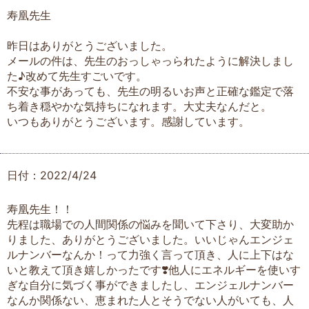
寿凰先生
昨日はありがとうございました。
メールの件は、先生のおっしゃっられたように解決しまし
た♪改めて先生すごいです。
不安な事があっても、先生の明るいお声と正確な鑑定で落
ち着き穏やかな気持ちになれます。大丈夫なんだと。
いつもありがとうございます。感謝しています。
日付：2022/4/24
寿凰先生！！
先程は職場での人間関係の悩みを聞いて下さり、大変助か
りました、ありがとうございました。いいじゃんエンジェ
ルナンバーなんか！って力強く言って頂き、人に上下はな
いと教えて頂き嬉しかったです❣️他人にエネルギーを使いす
ぎな自分に気づく事ができましたし、エンジェルナンバー
なんか関係ない、恵まれた人とそうでない人がいても、人