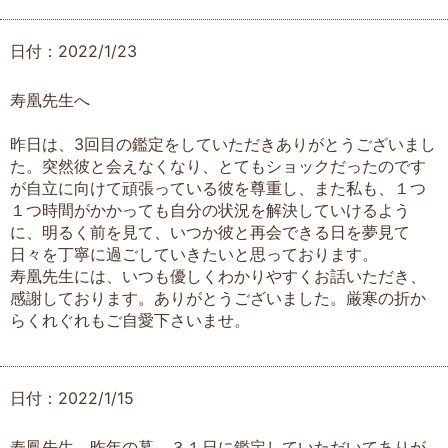
日付：2022/1/23
寿凰先生へ
昨日は、3回目の鑑定をしていただきありがとうございまし
た。突然彼と会えなくなり、とてもショックだったのです
が自立に向けて頑張っている彼を尊重し、また私も、１つ
１つ時間がかかっても自分の状況を解決していけるよう
に、明るく前を見て、いつか彼と再会できる日を夢見て
日々を丁寧に過ごしていきたいと思っております。
寿凰先生には、いつも優しくわかりやすくお話いただき、
感謝しております。ありがとうございました。厳寒の折か
らくれぐれもご自愛下さいませ。
日付：2022/1/15
寿鳳先生 昨年の暮 ３１日に鑑定していただいてありが