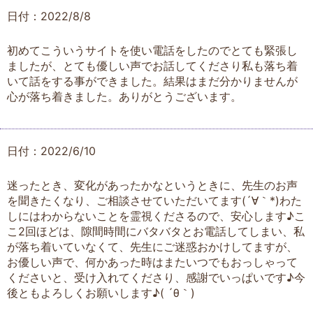
日付：2022/8/8
初めてこういうサイトを使い電話をしたのでとても緊張し
ましたが、とても優しい声でお話してくださり私も落ち着
いて話をする事ができました。結果はまだ分かりませんが
心が落ち着きました。ありがとうございます。
日付：2022/6/10
迷ったとき、変化があったかなというときに、先生のお声
を聞きたくなり、ご相談させていただいてます(´∀｀*)わた
しにはわからないことを霊視くださるので、安心します♪こ
こ2回ほどは、隙間時間にバタバタとお電話してしまい、私
が落ち着いていなくて、先生にご迷惑おかけしてますが、
お優しい声で、何かあった時はまたいつでもおっしゃって
くださいと、受け入れてくださり、感謝でいっぱいです♪今
後ともよろしくお願いします♪( ´θ｀)