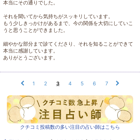
本当にその通りでした。
それを聞いてから気持ちがスッキリしています。
もう少しきっかけがあるまで、今の関係を大切にしていこ
うと思うことができました。
細やかな部分まで診てくださり、それを知ることができて
本当に感謝しています。
ありがとうございます。
1
2
3
4
5
6
7
クチコミ投稿数の多い注目の占い師はこちら