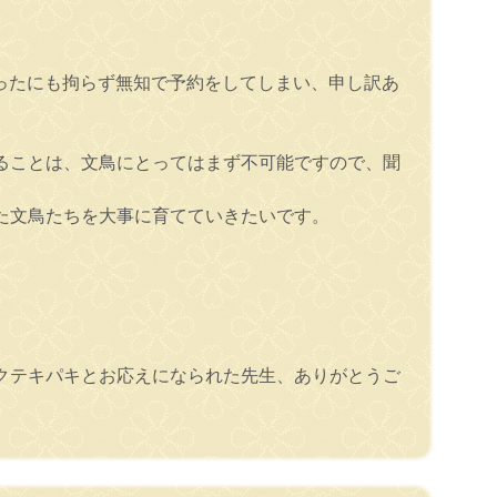
ったにも拘らず無知で予約をしてしまい、申し訳あ
ることは、文鳥にとってはまず不可能ですので、聞
た文鳥たちを大事に育てていきたいです。
クテキパキとお応えになられた先生、ありがとうご