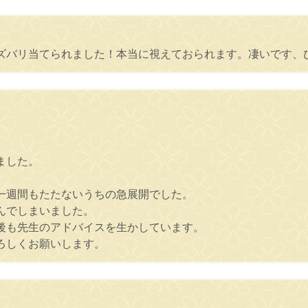
ズバリ当てられました！本当に視えておられます。凄いです、
ました。
一週間もたたないうちの急展開でした。
んでしまいました。
後も先生のアドバイスを生かしています。
ろしくお願いします。