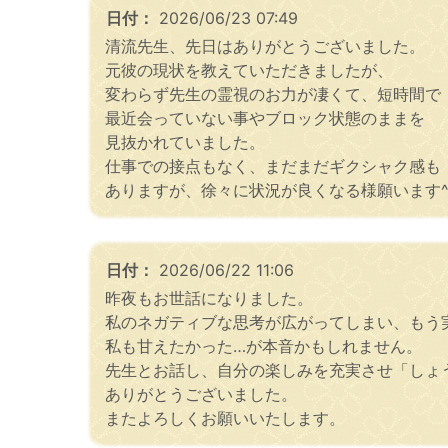
日付：
2026/06/23 07:49
清流先生、先日はありがとうございました。
元彼の現状を教えていただきましたが、
変わらず先生の霊視のお力が凄くて、短時間で
最近会っていない事やブロック状態のままを
見抜かれていました。
仕事での接点もなく、まだまだギクシャク感も
ありますが、徐々に状況が良くなる様願います^_
日付：
2026/06/22 11:06
昨夜もお世話になりました。
私のネガティブな思考が広がってしまい、もう
私も甘えたかった…が本音かもしれません。
先生とお話し、自分の楽しみを充実させ「しょ
ありがとうございました。
またよろしくお願いいたします。