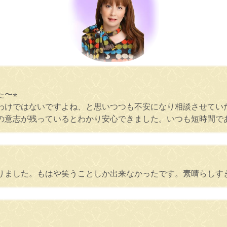
〜⭐︎
わけではないですよね、と思いつつも不安になり相談させてい
の意志が残っているとわかり安心できました。いつも短時間で
りました。もはや笑うことしか出来なかったです。素晴らしす