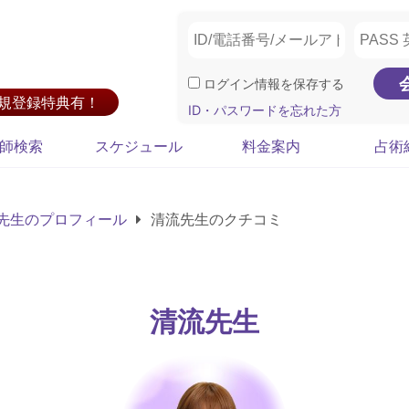
ログイン情報を保存する
新規登録特典有！
ID・パスワードを忘れた方
師検索
スケジュール
料金案内
占術
先生のプロフィール
清流先生のクチコミ
清流先生