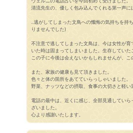
ヴェルニの電話占いを今回初めて受けました。
清流先生の、優しく包み込んでくれる第一声に
‥逃がしてしまった文鳥への懺悔の気持ちを持
りませんでした)
不注意で逃してしまった文鳥は、今は女性が育
いた時は固まってしまいました。生存していた
この子に今後は会えないかもしれませんが、こ
また、家族の健康も見て頂きました。
色々と体の箇所をあてていらっしゃいました。
野菜、ナッツなどの摂取、食事の大切さと軽い
電話の最中は、近くに感じ、全部見通していら
ざいました。
心より感謝いたします。