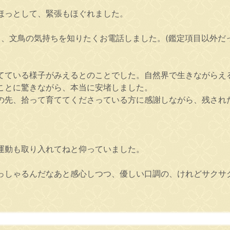
ほっとして、緊張もほぐれました。
ち、文鳥の気持ちを知りたくお電話しました。(鑑定項目以外だ
てている様子がみえるとのことでした。自然界で生きながらえ
ことに驚きながら、本当に安堵しました。
の先、拾って育ててくださっている方に感謝しながら、残され
運動も取り入れてねと仰っていました。
っしゃるんだなあと感心しつつ、優しい口調の、けれどサクサ