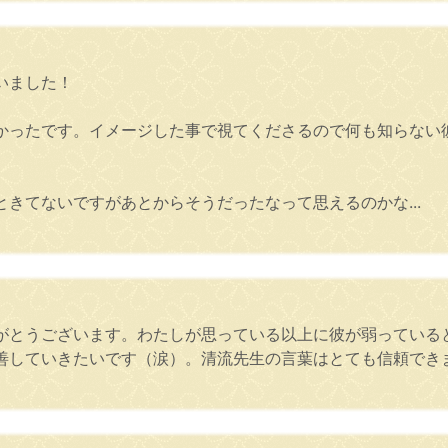
いました！
かったです。イメージした事で視てくださるので何も知らない
きてないですがあとからそうだったなって思えるのかな...
がとうございます。わたしが思っている以上に彼が弱っている
善していきたいです（涙）。清流先生の言葉はとても信頼でき