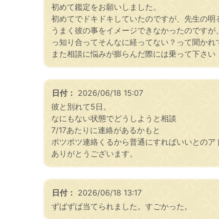
初めて鑑定をお願いしました。
初めてでドキドキしていたのですが、先生の明
うまく彼の事をイメージできなかったのですが
っ知り合ってそんなに経ってない？って聞かれ
また相談に悩みが膨らんだ際には乗って下さい
日付：
2026/06/18 15:07
彼と別れて5日。
なにもない状態でどうしようと相談
7/17あたりに連絡があるかもと
ポツポツ連絡くるから普通にすればいいとのア
ありがとうございます。
日付：
2026/06/18 13:17
ずばずば当てられました。すごかった。