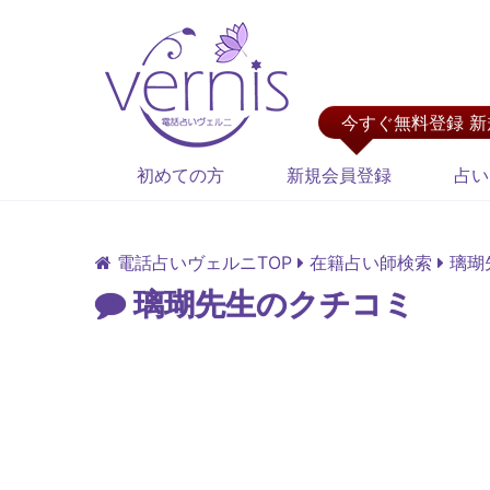
今すぐ無料登録 
初めての方
新規会員登録
占い
電話占いヴェルニTOP
在籍占い師検索
璃瑚
璃瑚先生のクチコミ