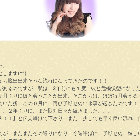
た。
ます(^^)
から脱出出来そうな流れになってきたのです！！
があるのですが、私は、2年前にも１度、彼と危機状態になっ
月ぶりに彼と会うことが出来、そこからは、ほぼ毎月会えるペー
ていた折、この６月に、再び予期せぬ出来事が起きたのです！
。。２年ぶりに、また悩む日々が続きました。。。
夫！！】と伝え続けて下さり、また、少しでも早く良い流れ、
が、またまたその通りになり、今週半ばに、予期せぬ、嬉しい急