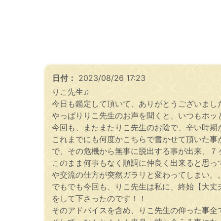
日付：
2023/08/26 17:23
りこ先生♫
今日も鑑定して頂いて、ありがとうございまし
やっぱりりこ先生のお声を聞くと、いつもホッとし
今回も、またまたりこ先生のお陰で、辛い時期
これまでにも何度かこちらで書かせて頂いた事
で、その危機から無事に脱出する事が出来、７ヶ
このまま何事もなく順調に仲良く出来ると思っ
や交流の仕方が突然ガラリと変わってしまい。
でもでも今回も、りこ先生は私に、終始【大丈
をして下さったのです！！
そのアドバイスを含め、りこ先生の仰った事全て