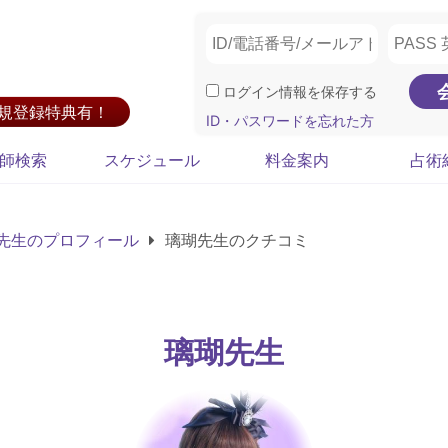
ログイン情報を保存する
新規登録特典有！
ID・パスワードを忘れた方
師検索
スケジュール
料金案内
占術
先生のプロフィール
璃瑚先生のクチコミ
璃瑚先生