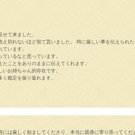
。
見せて来ました。
数え切れないほど視て貰いました。 時に厳しい事を伝えられた
れています。
っているなと思っています。
えたことをありのままに伝えてくれます。
しいお姉ちゃん的存在です。
多く鑑定を振り返れます。
時には厳しく励ましてくださり、本当に親身に寄り添ってくだ