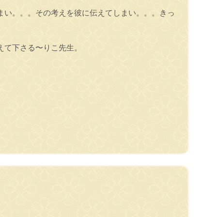
まい。。。その考えを彼に伝えてしまい。。。きっ
えて下さる〜りこ先生。