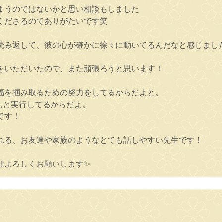
まうのではないかと思い相談もしました
くださるのでありがたいです笑
読み返して、彼の心が確かに徐々に動いてるんだなと感じまし
をいただいたので、また頑張ろうと思います！
福を掴み取るための努力をしてるからだよと。
んと実行してるからだよ。
です！
れる、お友達や家族のようなとても話しやすい先生です！
はよろしくお願いします✨