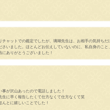
りチャットでの鑑定でしたが、璃瑚先生は、お相手の気持ちだ
ださいました。ほとんどお伝えしていないのに、私自身のこと
当にありがとうございました！
い事が沢山あったので電話しました！
先生に早く報告したくて仕方なくて仕方なくて笑
ほんとに嬉しいことでした！