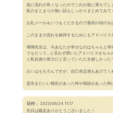
急に流れが良くなったのでこれが急に落ちてし
私のまとまりの無い話もしっかりまとめてみて
お礼メールをいつもくださるので最初の頃のを
このままの流れを維持するためにもアドバイス
璃瑚先生は、今あなたが幸せなのはちゃんと幸
でもだって…と言わず聞いたアドバイスをちゃ
と私自身の努力だと言っていただき嬉しかった
占いはもちろんですが、自己肯定感もあげてく
是非またいい報告があった時や相談があった時
日付：
2023/06/24 11:17
先日は鑑定ありがとうございました！