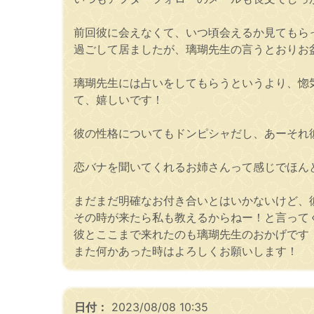
前回彼に会えなくて、いつ頃会えるか見てもら
過ごして居ましたが、璃瑚先生の言うとおりお
璃瑚先生には占いをしてもらうというより、惚
て、嬉しいです！
彼の性格についてもドンピシャだし、あーそれ
恋バナを聞いてくれるお姉さんって感じでほんと
まだまだ明確なお付き合いとはいかないけど、
その時が来たら私も教えるからねー！と言って
彼とここまで来れたのも璃瑚先生のおかげです
また何かあった時はよろしくお願いします！
日付：
2023/08/08 10:35