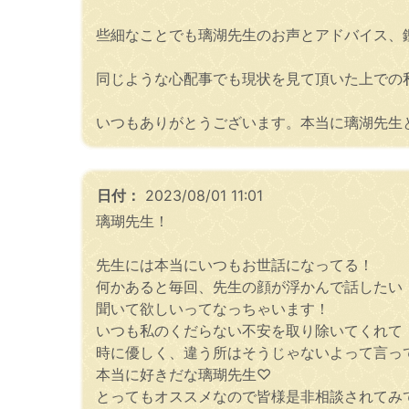
些細なことでも璃湖先生のお声とアドバイス、
同じような心配事でも現状を見て頂いた上での
いつもありがとうございます。本当に璃湖先生
日付：
2023/08/01 11:01
璃瑚先生！
先生には本当にいつもお世話になってる！
何かあると毎回、先生の顔が浮かんで話したい
聞いて欲しいってなっちゃいます！
いつも私のくだらない不安を取り除いてくれて
時に優しく、違う所はそうじゃないよって言っ
本当に好きだな璃瑚先生♡
とってもオススメなので皆様是非相談されてみ