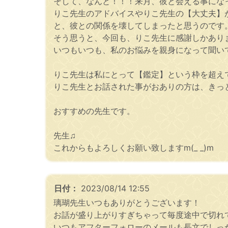
そして、なんと！！！来月、彼と会える事にな
りこ先生のアドバイスやりこ先生の【大丈夫】
と、彼との関係を壊してしまったと思うのです
そう思うと、今回も、りこ先生に感謝しかあり
いつもいつも、私のお悩みを親身になって聞い
りこ先生は私にとって【鑑定】という枠を超え
りこ先生とお話された事がおありの方は、きっ
おすすめの先生です。
先生♫
これからもよろしくお願い致しますm(_ _)m
日付：
2023/08/14 12:55
璃瑚先生いつもありがとうございます！
お話が盛り上がりすぎちゃって毎度途中で切れてお礼
いつもアフターフォローのメールも長文でしっ