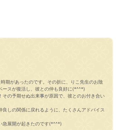
た時期があったのです。その折に、りこ先生のお陰
スが復活し、彼との仲も良好に(*^^*)
！その予期せぬ出来事が原因で、彼とのお付き合い
仲良しの関係に戻れるように、たくさんアドバイス
展開が起きたのです(*^^*)