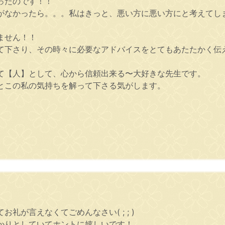
ったのです！！
がなかったら。。。私はきっと、悪い方に悪い方にと考えてし
。
ません！！
て下さり、その時々に必要なアドバイスをとてもあたたかく伝
て【人】として、心から信頼出来る〜大好きな先生です。
とこの私の気持ちを解って下さる気がします。
が言えなくてごめんなさい( ; ; )
かりとしていてホントに嬉しいです！