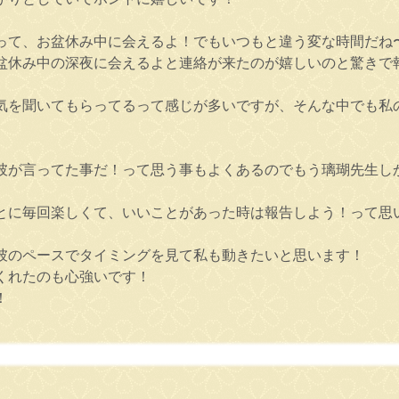
って、お盆休み中に会えるよ！でもいつもと違う変な時間だね〜
盆休み中の深夜に会えるよと連絡が来たのが嬉しいのと驚きで
気を聞いてもらってるって感じが多いですが、そんな中でも私
彼が言ってた事だ！って思う事もよくあるのでもう璃瑚先生し
に毎回楽しくて、いいことがあった時は報告しよう！って思います
彼のペースでタイミングを見て私も動きたいと思います！
くれたのも心強いです！
！