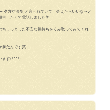
(夕方や深夜)と言われていて、会えたらいいな〜と
報告したくて電話しました笑
のちょっとした不安な気持ちをくみ取ってみてくれ
か勝たんです笑
(*^^*)