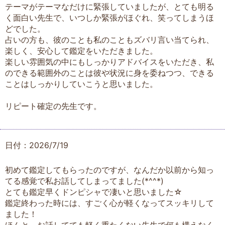
テーマがテーマなだけに緊張していましたが、とても明る
く面白い先生で、いつしか緊張がほぐれ、笑ってしまうほ
どでした。
占いの方も、彼のことも私のこともズバリ言い当てられ、
楽しく、安心して鑑定をいただきました。
楽しい雰囲気の中にもしっかりアドバイスをいただき、私
のできる範囲外のことは彼や状況に身を委ねつつ、できる
ことはしっかりしていこうと思いました。
リピート確定の先生です。
日付：2026/7/19
初めて鑑定してもらったのですが、なんだか以前から知っ
てる感覚で私お話してしまってました(*^^*)
とても鑑定早くドンピシャで凄いと思いました☆
鑑定終わった時には、すごく心が軽くなってスッキリして
ました！
ほんと、お話してても軽く重たくない先生で何も構えなく