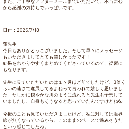
また、ご丁寧なアフターメールまでいただいて、本当に心
から感謝の気持ちでいっぱいです。
日付：2026/7/18
蓮先生！
今日もありがとうございました。そして早々にメッセージ
もいただきましてとても嬉しかったです！
結果をわかりやすくまとめてくださっているので、復習に
もなります。
先生に見ていただいたのは１ヶ月ほど前でしたけど、3倍く
らいの速さで進展してるよねって言われて嬉しく思いまし
た。たしかに穏やかな川のように流れると先生も予想して
いましたし、自身もそうなると思っていたんですけどね💦
今後のことも見ていただきましたけど、私に対しては境界
線が無くなっているから、このままのペースで進みそうだ
という感じでしたね。