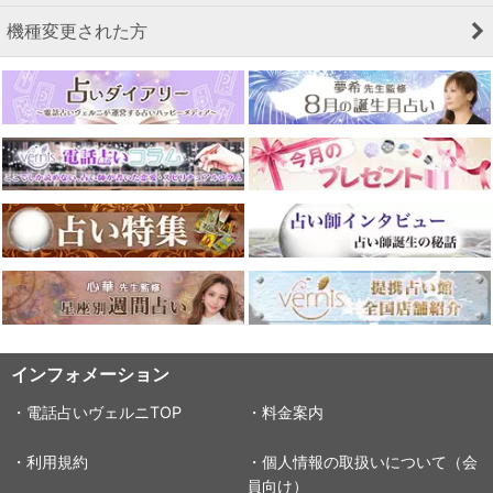
機種変更された方
インフォメーション
・電話占いヴェルニTOP
・料金案内
・利用規約
・個人情報の取扱いについて（会
員向け）