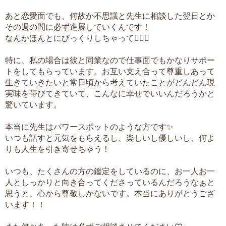
あと恋愛面でも、何故か不思議と先生に相談した翌日とか
その週の間に必ず進展していくんです！
なんかほんとにびっくりしちゃって🫪🫪🫪
特に、私の場合は彼と同業なので仕事面でもかなりサポー
トをしてもらっています。お互い支え合って尊重しあって
生きていきたいと常日頃から考えていたことがどんどん現
実味を帯びてきていて、こんなに幸せでいいんだろうかと
驚いています。
本当に先生はパワースポットのような方です✨
いつも話すと元気をもらえるし、楽しいし優しいし、何よ
りも人生を引き寄せちゃう！
いつも、たくさんの方の鑑定をしているのに、お一人お一
人としっかりと向き合ってくださっているんだろうなぁと
思うと、心から尊敬しかないです。本当にありがとうござ
います！！