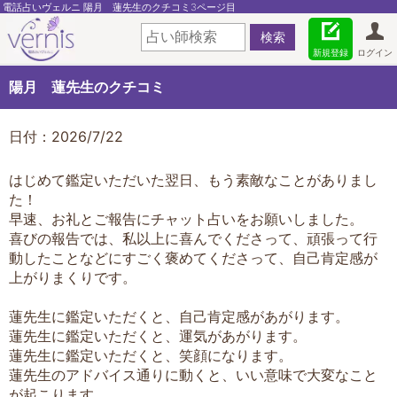
電話占いヴェルニ 陽月 蓮先生のクチコミ3ページ目
新規登録
ログイン
陽月 蓮先生のクチコミ
日付：2026/7/22
はじめて鑑定いただいた翌日、もう素敵なことがありまし
た！
早速、お礼とご報告にチャット占いをお願いしました。
喜びの報告では、私以上に喜んでくださって、頑張って行
動したことなどにすごく褒めてくださって、自己肯定感が
上がりまくりです。
蓮先生に鑑定いただくと、自己肯定感があがります。
蓮先生に鑑定いただくと、運気があがります。
蓮先生に鑑定いただくと、笑顔になります。
蓮先生のアドバイス通りに動くと、いい意味で大変なこと
が起こります。