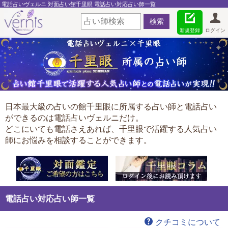
電話占いヴェルニ 対面占い館千里眼 電話占い対応占い師一覧
新規登録
ログイン
日本最大級の占いの館千里眼に所属する占い師と電話占い
ができるのは電話占いヴェルニだけ。
どこにいても電話さえあれば、千里眼で活躍する人気占い
師にお悩みを相談することができます。
電話占い対応占い師一覧
クチコミについて