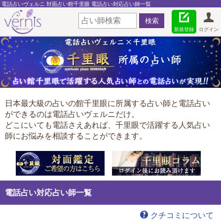
電話占いヴェルニ 対面占い館千里眼 電話占い対応占い師一覧
新規登録
ログイン
日本最大級の占いの館千里眼に所属する占い師と電話占い
ができるのは電話占いヴェルニだけ。
どこにいても電話さえあれば、千里眼で活躍する人気占い
師にお悩みを相談することができます。
電話占い対応占い師一覧
クチコミについて