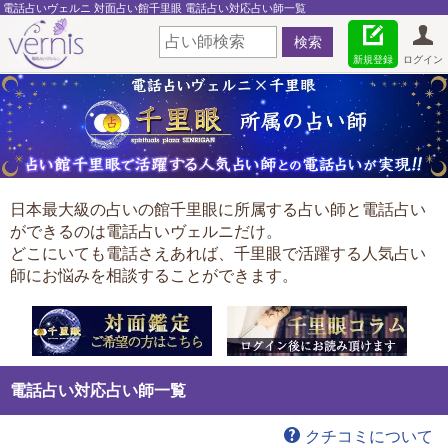
電話占いヴェルニ 対面占い館千里眼 電話占い対応占い師一覧
新規登録
ログイン
日本最大級の占いの館千里眼に所属する占い師と電話占い
ができるのは電話占いヴェルニだけ。
どこにいても電話さえあれば、千里眼で活躍する人気占い
師にお悩みを相談することができます。
電話占い対応占い師一覧
クチコミについて