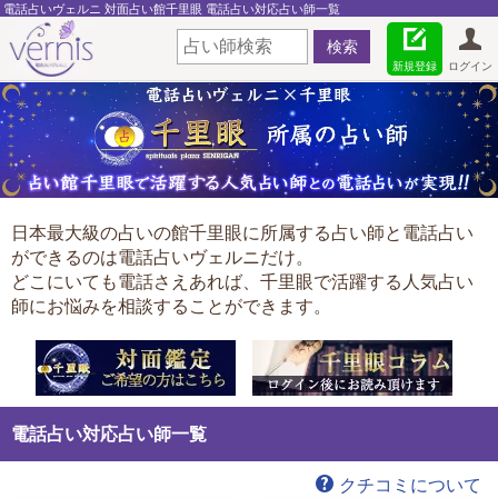
電話占いヴェルニ 対面占い館千里眼 電話占い対応占い師一覧
新規登録
ログイン
日本最大級の占いの館千里眼に所属する占い師と電話占い
ができるのは電話占いヴェルニだけ。
どこにいても電話さえあれば、千里眼で活躍する人気占い
師にお悩みを相談することができます。
電話占い対応占い師一覧
クチコミについて