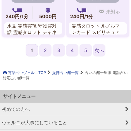
未対応
240円/1分
5000円
240円/1分
水晶 霊感霊視 守護霊対
霊感タロット ルノルマ
話 霊感タロット チャネ
ンカード スピリチュア
リング スピリチュアル
ル・リーディング チャ
リーデング
ネリング
1
2
3
4
5
次へ
電話占いヴェルニTOP
提携占い館一覧
占いの館千里眼 電話占い
対応占い師一覧
サイトメニュー
初めての方へ
ヴェルニが大事にしていること