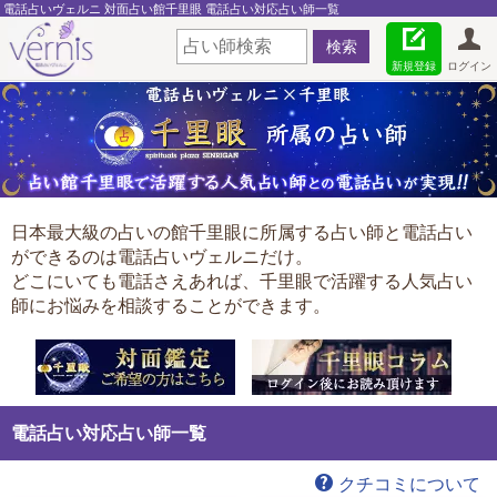
電話占いヴェルニ 対面占い館千里眼 電話占い対応占い師一覧
新規登録
ログイン
日本最大級の占いの館千里眼に所属する占い師と電話占い
ができるのは電話占いヴェルニだけ。
どこにいても電話さえあれば、千里眼で活躍する人気占い
師にお悩みを相談することができます。
電話占い対応占い師一覧
クチコミについて