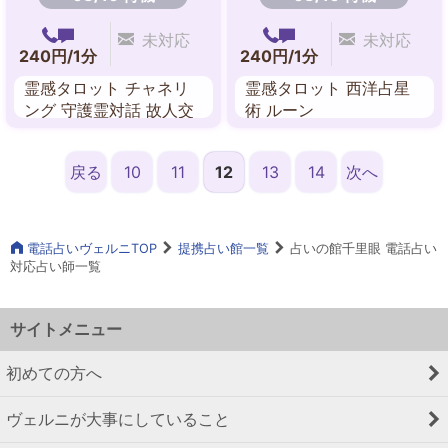
未対応
未対応
240円/1分
240円/1分
霊感タロット チャネリ
霊感タロット 西洋占星
ング 守護霊対話 故人交
術 ルーン
信 前世鑑定 過去世 ルノ
ルマンカード
戻る
10
11
12
13
14
次へ
電話占いヴェルニTOP
提携占い館一覧
占いの館千里眼 電話占い
対応占い師一覧
サイトメニュー
初めての方へ
ヴェルニが大事にしていること