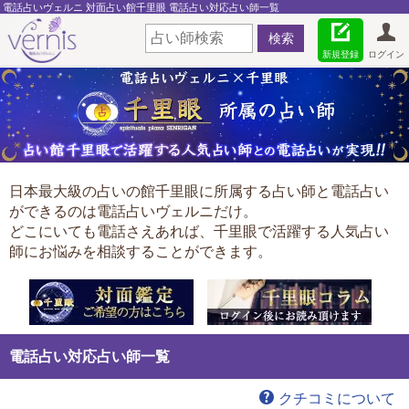
電話占いヴェルニ 対面占い館千里眼 電話占い対応占い師一覧
新規登録
ログイン
日本最大級の占いの館千里眼に所属する占い師と電話占い
ができるのは電話占いヴェルニだけ。
どこにいても電話さえあれば、千里眼で活躍する人気占い
師にお悩みを相談することができます。
電話占い対応占い師一覧
クチコミについて