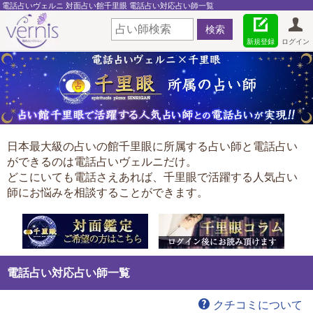
電話占いヴェルニ 対面占い館千里眼 電話占い対応占い師一覧
新規登録
ログイン
日本最大級の占いの館千里眼に所属する占い師と電話占い
ができるのは電話占いヴェルニだけ。
どこにいても電話さえあれば、千里眼で活躍する人気占い
師にお悩みを相談することができます。
電話占い対応占い師一覧
クチコミについて