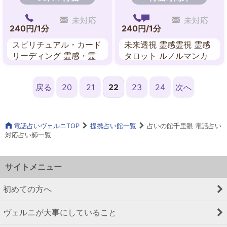
未対応
未対応
240円/1分
240円/1分
スピリチュアル・カード
未来透視 霊感霊視 霊感
リーディング 霊感・霊
タロット ルノルマンカ
視 チャネリング オーラ
ード
数秘術
戻る
20
21
22
23
24
次へ
電話占いヴェルニTOP
提携占い館一覧
占いの館千里眼 電話占い
対応占い師一覧
サイトメニュー
初めての方へ
ヴェルニが大事にしていること