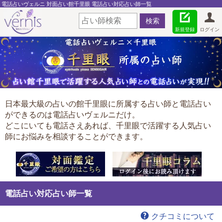
電話占いヴェルニ 対面占い館千里眼 電話占い対応占い師一覧
新規登録
ログイン
日本最大級の占いの館千里眼に所属する占い師と電話占い
ができるのは電話占いヴェルニだけ。
どこにいても電話さえあれば、千里眼で活躍する人気占い
師にお悩みを相談することができます。
電話占い対応占い師一覧
クチコミについて