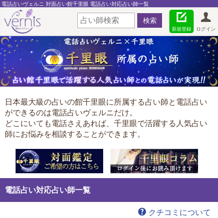
電話占いヴェルニ 対面占い館千里眼 電話占い対応占い師一覧
新規登録
ログイン
日本最大級の占いの館千里眼に所属する占い師と電話占い
ができるのは電話占いヴェルニだけ。
どこにいても電話さえあれば、千里眼で活躍する人気占い
師にお悩みを相談することができます。
電話占い対応占い師一覧
クチコミについて