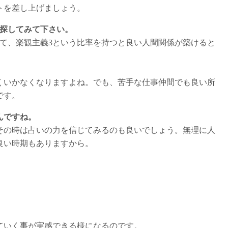
トを差し上げましょう。
を探してみて下さい。
て、楽観主義3という比率を持つと良い人間関係が築けると
くいかなくなりますよね。でも、苦手な仕事仲間でも良い所
です。
んですね。
その時は占いの力を信じてみるのも良いでしょう。無理に人
良い時期もありますから。
。
」
ていく事が実感できる様になるのです。