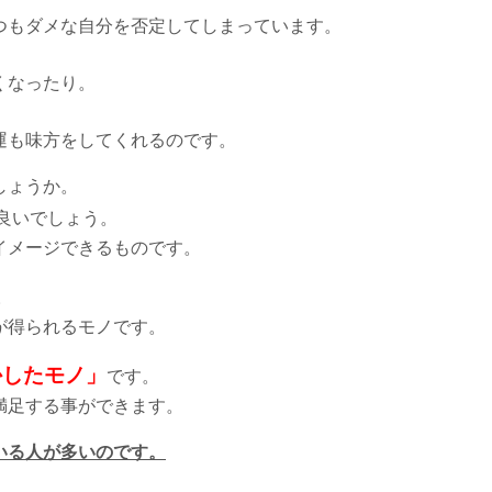
つもダメな自分を否定してしまっています。
、
くなったり。
運も味方をしてくれるのです。
しょうか。
良いでしょう。
イメージできるものです。
。
が得られるモノです。
かしたモノ」
です。
満足する事ができます。
いる人が多いのです。