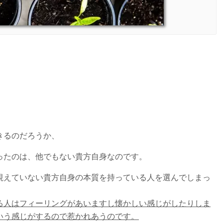
、
、
、
きるのだろうか、
ったのは、他でもない貴方自身なのです。
視えていない貴方自身の本質を持っている人を選んでしまっ
る人はフィーリングがあいますし懐かしい感じがしたりしま
いう感じがするので惹かれあうのです。