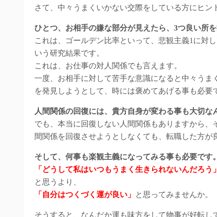
さて、中々うまくいかない交際をしている方にヒン
ひとつ、お相手の嫌な部分が見えたら、3つ良い所
これは、ゴールデン比率といって、悲観主義1に対し
いう研究結果です。
これは、お仕事の対人関係でも言えます。
一度、お相手に対して苦手な意識になると中々うま
を発見しようとして、時には褒めてあげる事も必要
人間関係の回復には、貴方自身が変わる事も大切な
でも、本当に回復しない人間関係もありますから、
間関係を回復させようとしなくても、転職した方が
そして、何事も楽観主義になってみる事も必要です
「どうして私はいつもうまく生きられないんだろう
と思うより、
「自分はつくづく運が良い」
と思ってみませんか。
そうすると、なんだか運も味方をして物事が好転し