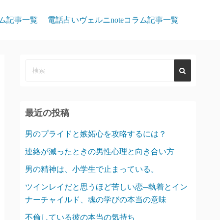
ム記事一覧
電話占いヴェルニnoteコラム記事一覧
最近の投稿
男のプライドと嫉妬心を攻略するには？
連絡が減ったときの男性心理と向き合い方
男の精神は、小学生で止まっている。
ツインレイだと思うほど苦しい恋─執着とイン
ナーチャイルド、魂の学びの本当の意味
不倫している彼の本当の気持ち