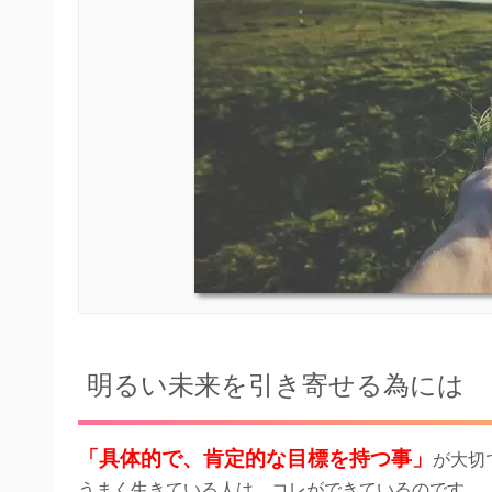
明るい未来を引き寄せる為には
「具体的で、肯定的な目標を持つ事」
が大切
うまく生きている人は、コレができているのです。