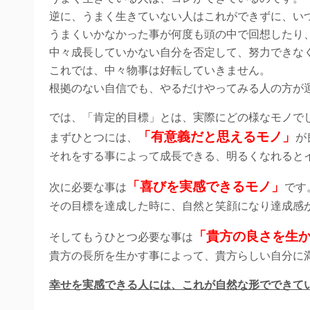
逆に、うまく生きていない人はこれができずに、い
うまくいかなかった事が何度も頭の中で回想したり
中々成長していかない自分を否定して、努力できな
これでは、中々物事は好転していきません。
根拠のない自信でも、やるだけやってみる人の方が
では、「肯定的目標」とは、実際にどの様なモノで
「有意義だと思えるモノ」
まずひとつには、
が
それをする事によって成長できる、明るくなれると
「喜びを実感できるモノ」
次に必要な事は
です
その目標を達成した時に、自然と笑顔になり達成感
「貴方の良さを生
そしてもうひとつ必要な事は
貴方の長所を生かす事によって、貴方らしい自分に
幸せを実感できる人には、これが自然な形でできて