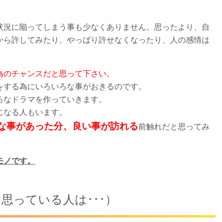
状況に陥ってしまう事も少なくありません。思ったより、自
から許してみたり、やっばり許せなくなったり、人の感情は
為のチャンスだと思って下さい。
をする為にいろいろな事がおきるのです。
ろなドラマを作っていきます。
になる人もいます。
な事があった分、良い事が訪れる
前触れだと思ってみ
モノです。
思っている人は･･･）