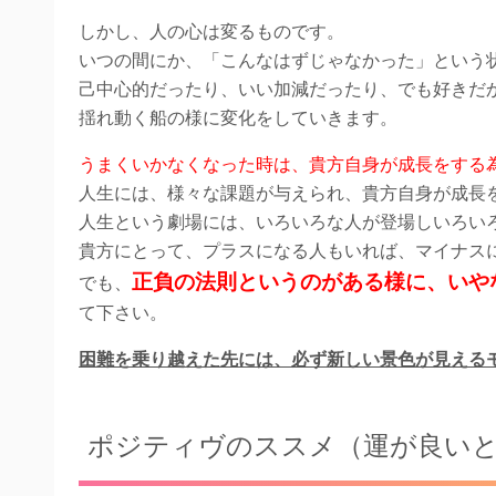
しかし、人の心は変るものです。
いつの間にか、「こんなはずじゃなかった」という
己中心的だったり、いい加減だったり、でも好きだ
揺れ動く船の様に変化をしていきます。
うまくいかなくなった時は、貴方自身が成長をする
人生には、様々な課題が与えられ、貴方自身が成長
人生という劇場には、いろいろな人が登場しいろい
貴方にとって、プラスになる人もいれば、マイナス
正負の法則というのがある様に、いや
でも、
て下さい。
困難を乗り越えた先には、必ず新しい景色が見える
ポジティヴのススメ（運が良いと