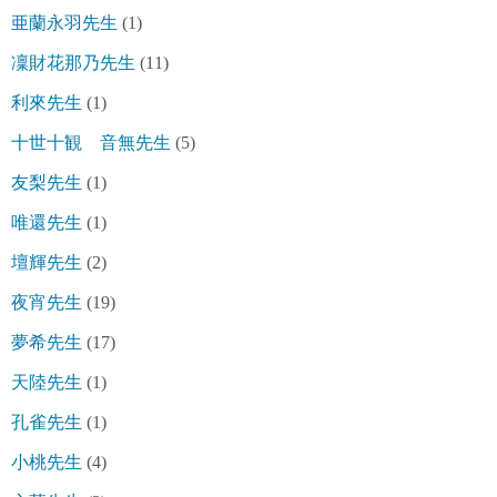
亜蘭永羽先生
(1)
凜財花那乃先生
(11)
利來先生
(1)
十世十観 音無先生
(5)
友梨先生
(1)
唯還先生
(1)
壇輝先生
(2)
夜宵先生
(19)
夢希先生
(17)
天陸先生
(1)
孔雀先生
(1)
小桃先生
(4)